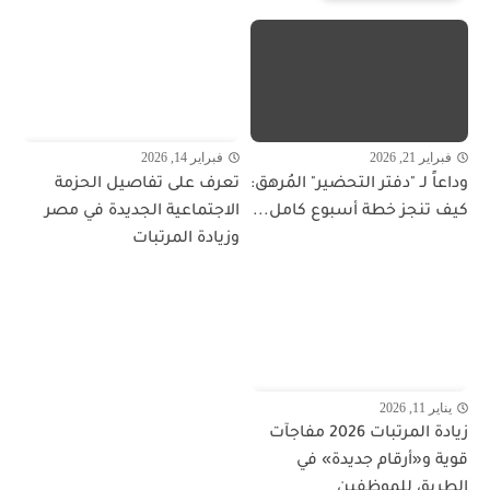
فبراير 21, 2026
فبراير 14, 2026
وداعاً لـ "دفتر التحضير" المُرهق:
تعرف على تفاصيل الحزمة
كيف تنجز خطة أسبوع كامل...
الاجتماعية الجديدة في مصر
وزيادة المرتبات
يناير 11, 2026
زيادة المرتبات 2026 مفاجآت
قوية و«أرقام جديدة» في
الطريق للموظفين