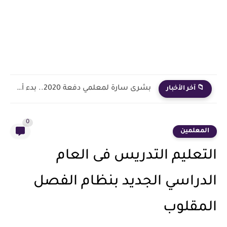
بشرى سارة لمعلمي دفعة 2020.. بدء أول خطوة رسمية في...
📁 آخر الأخبار
0
المعلمين
التعليم التدريس فى العام
الدراسي الجديد بنظام الفصل
المقلوب