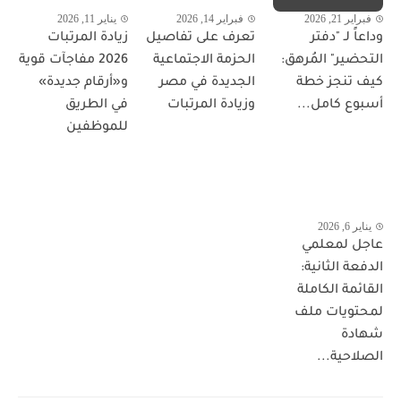
فبراير 21, 2026
فبراير 14, 2026
يناير 11, 2026
وداعاً لـ "دفتر
تعرف على تفاصيل
زيادة المرتبات
التحضير" المُرهق:
الحزمة الاجتماعية
2026 مفاجآت قوية
كيف تنجز خطة
الجديدة في مصر
و«أرقام جديدة»
أسبوع كامل...
وزيادة المرتبات
في الطريق
للموظفين
يناير 6, 2026
عاجل لمعلمي
الدفعة الثانية:
القائمة الكاملة
لمحتويات ملف
شهادة
الصلاحية...