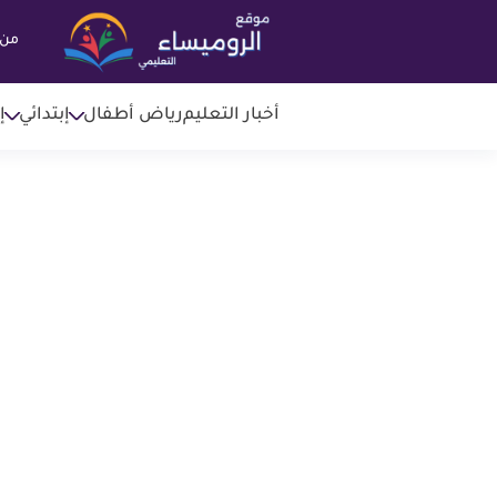
من 
أخبار التعليم
رياض أطفال
إبتدائي
إ