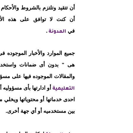
أن تتقيد وتلتزم بالشروط والأحكام ا
أن كنت لا توافق على هذه الأح
في
.
المدونة
جميع الموارد والأخبار الموجوده ف
هى " بدون أى ضمانات واستخدام
والمقالات الموجوده فيها على مسؤ
أو ادارتها بأى مسؤوليه 
التعليمية
احدى خدماتها أو محتوياتها ويخلي
بين مستخدميه أو أي جهة أخرى.