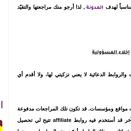
مناسباً لهدف
, لذا أرجو منك مراجعتها والتقيّد
المدونة
إخلاء المسؤولية
والروابط الدعائية لا يعني تزكيتي لها، ولا أقدم أي
مواقع ومؤسسات. قد تكون تلك المراجعات مدفوعة
الأجر وقد تكون مجانية وبعضها الآخر قد أستخدم فيه روابط affiliate تتيح لي تحصيل