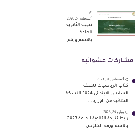
الترقى من
سؤال وجواب
هذا الرابط
حمل من هنا
أغسطس 5, 2020
نتيجة الثانوية
العامة
بالاسم ورقم
الجلوس فور
الاعتماد
مشاركات عشوائية
أغسطس 31, 2023
كتاب الرياضيات للصف
السادس الابتدائي 2024 النسخة
النهائية من الوزارة...
يوليو 30, 2023
رابط نتيجة الثانوية العامة 2023
بالاسم ورقم الجلوس