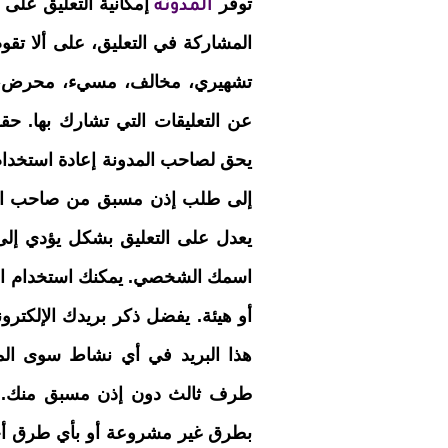
توفر
إمكانية التعليق على
المدونة
المشاركة في التعليق، على ألا تق
تشهيري، مخالف، مسيء، محرض، ق
عن التعليقات التي تشارك بها. حق
يحق لصاحب المدونة إعادة استخدام
إلى طلب إذن مسبق من صاحب التع
يعدل على التعليق بشكل يؤدي إلى
اسمك الشخصي. يمكنك استخدام اسم
أو هيئة. يفضل ذكر بريدك الإلكترون
هذا البريد في أي نشاط سوى المر
طرف ثالث دون إذن مسبق منك. يجب
بطرق غير مشروعة أو بأي طرق أ