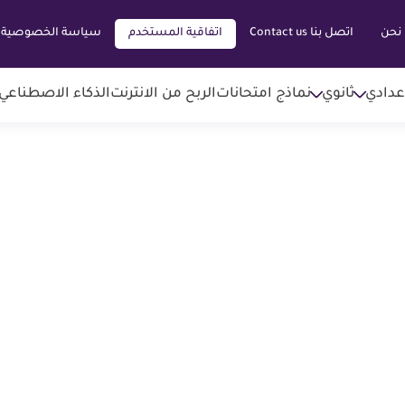
نحن
اتصل بنا Contact us
اتفاقية المستخدم
سياسة الخصوصية
عدادي
ثانوي
نماذج امتحانات
الربح من الانترنت
الذكاء الاصطناعي AI