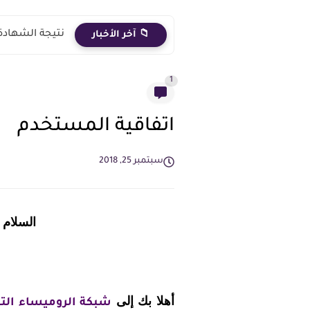
نتيجة الشهادة الاعدادية 2026 الترم الث
📁 آخر الأخبار
1
اتفاقية المستخدم
سبتمبر 25, 2018
السلام 
أهلا بك إلى
شبكة الروميساء التع