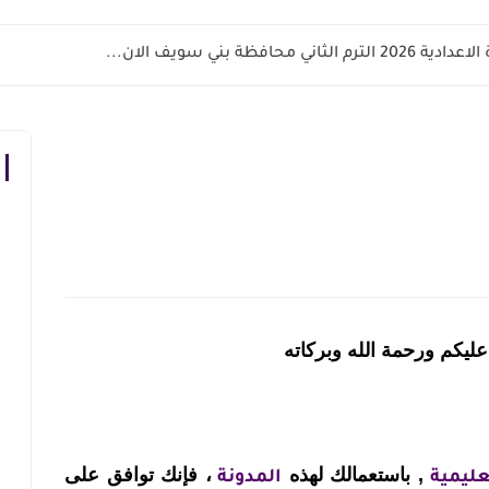
اني محافظة بني سويف الان...
عليكم ورحمة الله وبركاته
, باستعمالك لهذه
، فإنك توافق على
ليمية
المدونة