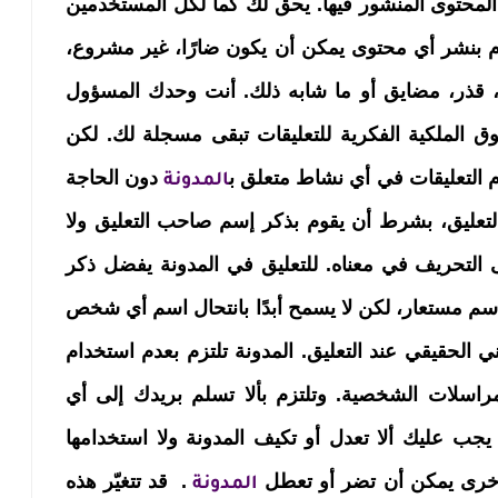
 المحتوى المنشور فيها. يحق لك كما لكل المستخدمين
وم بنشر أي محتوى يمكن أن يكون ضارًا، غير مشروع،
ذر، مضايق أو ما شابه ذلك. أنت وحدك المسؤول
وق الملكية الفكرية للتعليقات تبقى مسجلة لك. لكن
 التعليقات في أي نشاط متعلق ب
دون الحاجة
المدونة
ليق، بشرط أن يقوم بذكر إسم صاحب التعليق ولا
 التحريف في معناه. للتعليق في المدونة يفضل ذكر
 مستعار، لكن لا يسمح أبدًا بانتحال اسم أي شخص
ي الحقيقي عند التعليق. المدونة تلتزم بعدم استخدام
اسلات الشخصية. وتلتزم بألا تسلم بريدك إلى أي
 عليك ألا تعدل أو تكيف المدونة ولا استخدامها
خرى يمكن أن تضر أو تعطل
. قد تتغيّر هذه
المدونة