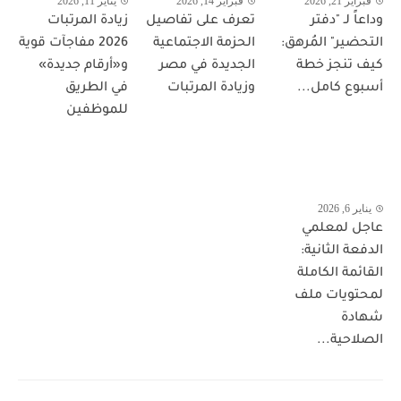
فبراير 21, 2026
فبراير 14, 2026
يناير 11, 2026
وداعاً لـ "دفتر
تعرف على تفاصيل
زيادة المرتبات
التحضير" المُرهق:
الحزمة الاجتماعية
2026 مفاجآت قوية
كيف تنجز خطة
الجديدة في مصر
و«أرقام جديدة»
أسبوع كامل...
وزيادة المرتبات
في الطريق
للموظفين
يناير 6, 2026
عاجل لمعلمي
الدفعة الثانية:
القائمة الكاملة
لمحتويات ملف
شهادة
الصلاحية...