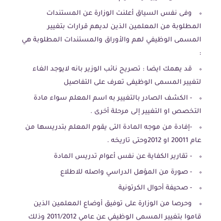
وفى نفس السياق أعلنت الوزارة عن المستندات
المطلوبة من المعلمين الذين لديهم قرارات بتغيير
المسمى الوظيفي لهم والأوراق والمستندات المطلوبة هي
:
قد يهمك ايضا : تصريح نائب الوزير بانه لايوجد الغاء
لتغيير المسمى الوظيفى تعرف على التفاصيل
- الكشف الصادر بالتغيير به اسم المعلم سواء مادة
التخصص او التغيير إلى مرحلة أخرى .
-إفادة من موجه المادة التى يقوم المعلم بتدريسها من
عام 20011 او 2012وحتى تاريخه .
- تقارير الكفاية عن نفس أعوام تدريس المادة
- صورة من المؤهل الدراسي واصله للاطلاع
- صحيفة أحوال الكرتونية
وحرصا من الوزارة على توفيق أوضاع المعلمين الذين
قاموا بتغيير المسمى الوظيفي عن عامي 2011/2012 وذلك