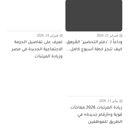
فبراير 21, 2026
فبراير 14, 2026
وداعاً لـ "دفتر التحضير" المُرهق:
تعرف على تفاصيل الحزمة
كيف تنجز خطة أسبوع كامل...
الاجتماعية الجديدة في مصر
وزيادة المرتبات
يناير 11, 2026
زيادة المرتبات 2026 مفاجآت
قوية و«أرقام جديدة» في
الطريق للموظفين