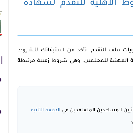
وط الأهلية للتقدم لشهادة
يات ملف التقدم
، تأكد من استيفائك للشروط
مية المهنية للمعلمين. وهي شروط زمنية مرتبطة
ئيين المساعدين المتعاقدين في
الدفعة الثانية