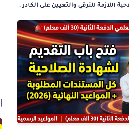
حية
اللازمة للترقي والتعيين على الكادر .