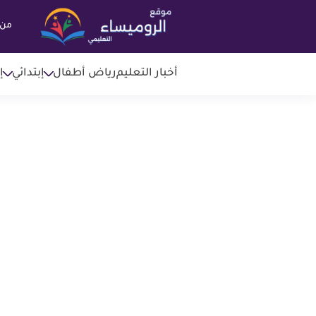
من 
أخبار التعليم
رياض أطفال
إبتدائي
إ