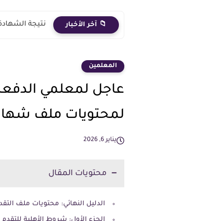
نتيجة الشهادة الاعدادية 2026 الترم الث
📁 آخر الأخبار
المعلمين
عاجل لمعلمي الدفعة ال
لمحتويات ملف شهادة 
يناير 6, 2026
محتويات المقال
الدليل النهائي: محتويات ملف التقدم لشها
الجزء الأول: شروط الأهلية للتقدم