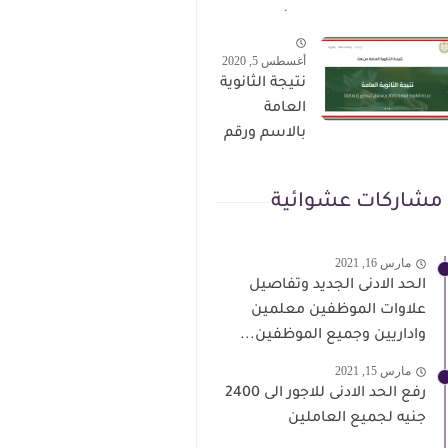
الترقى من
سؤال وجواب
هذا الرابط
حمل من هنا
أغسطس 5, 2020
نتيجة الثانوية
العامة
بالاسم ورقم
الجلوس فور
الاعتماد
مشاركات عشوائية
مارس 16, 2021
الحد الادنى الجديد وتفاصيل
علاوات الموظفين معلمين
واداريين وجميع الموظفين...
مارس 15, 2021
رفع الحد الادنى للاجور الى 2400
جنيه لجميع العاملين