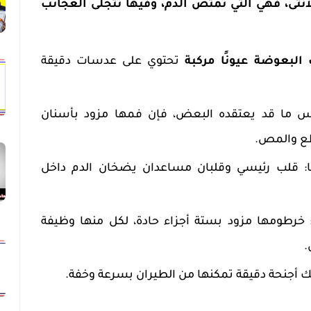
نثى، فهي التي تمتص الدم، وفيها تتجلى العجائب
البعوضة عيونًا مركبة
تحتوي على عدسات دقيقة
كس ما قد يعتقده البعض، فإن فمها مزود بأسنان
طع والمص.
ا: قلب رئيسي وقلبان مساعدان يضخان الدم داخل
طومها مزود بستة أجزاء حادة، لكل منها وظيفة
.
ك أجنحة دقيقة تمكنها من الطيران بسرعة وخفة.