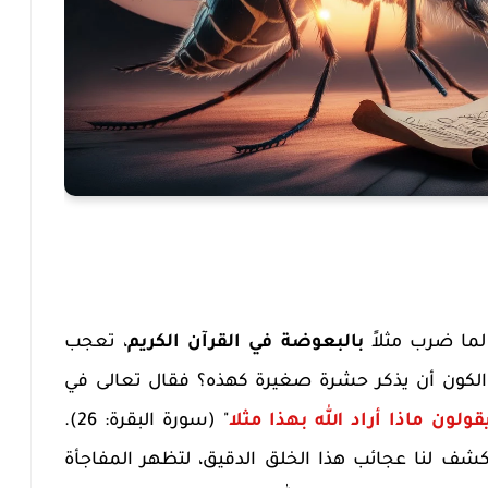
لما ضرب مثلاً
بالبعوضة في القرآن الكريم
، تعجب
ق الكون أن يذكر حشرة صغيرة كهذه؟ فقال تعالى في
قولون ماذا أراد الله بهذا مثلا
" (سورة البقرة: 26).
ثر من 1400 سنة، تتكشف لنا عجائب هذا الخلق الدقيق، لتظهر المفاجأة