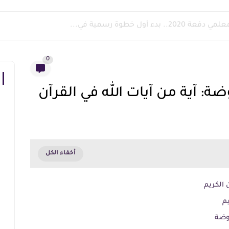
 بدء أول خطوة رسمية في...
0
: آية من آيات الله في القرآن
 الكريم
يم
وضة