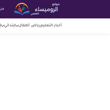
من 
أخبار التعليم
رياض أطفال
إبتدائي
إ