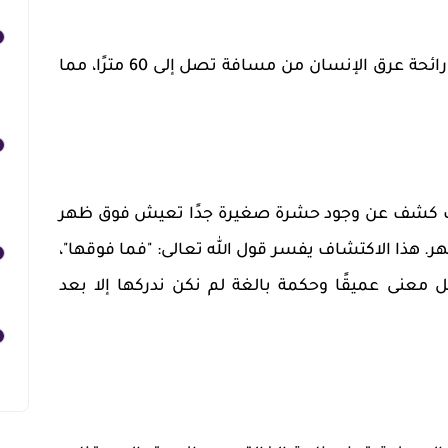
جهاز شم قوي: تستطيع شم رائحة عرق الإنسان من مسافة تصل إلى 60 مترًا، مما
ديث كشف عن وجود حشرة صغيرة جدًا تعيش فوق ظهر
هر. هذا الاكتشاف يفسر قول الله تعالى: "فما فوقها"،
 معنى عميقًا وحكمة بالغة لم نكن ندركها إلا بعد