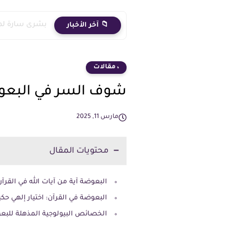
بشرى سارة لمعلمي دفعة 2020..
📁 آخر الأخبار
، مقالات
شوف السر في البعوضة
مارس 11, 2025
محتويات المقال
البعوضة آية من آيات الله في القرآن
البعوضة في القرآن: اختيار إلهي حك
الخصائص البيولوجية المذهلة للبع