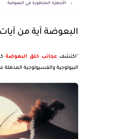
الأجهزة المتطورة في البعوضة
البعوضة آية من آيات ا
"اكتشف
عجائب خلق البعوضة
كم
البيولوجية والفسيولوجية المذهلة 