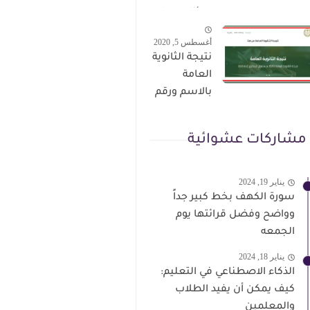
الترقى من
سؤال وجواب
هذا الرابط
حمل من هنا
أغسطس 5, 2020
نتيجة الثانوية
العامة
بالاسم ورقم
الجلوس فور
الاعتماد
مشاركات عشوائية
يناير 19, 2024
سورة الكهف بخط كبير جداً
وواضح وفضل قرائتها يوم
الجمعه
يناير 18, 2024
الذكاء الاصطناعي في التعليم:
كيف يمكن أن يفيد الطلاب
والمعلمين