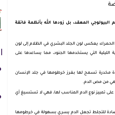
ضة
البيولوجي المعقد، بل زودها الله بأنظمة فائقة
لحمراء: يعكس لون الجلد البشري في الظلام إلى لون
 الليلية التي يستخدمها الجنود، مما يساعدها على
ة مخدرة تسمح لها بغرز خرطومها في جلد الإنسان
تهي من مص الدم.
 على تمييز نوع الدم المناسب لها، فهي لا تستسيغ أي
 مضادة للتجلط تجعل الدم يسري بسهولة في خرطومها