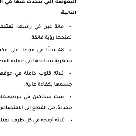
البعوضة التي نتحدث عنها هي الأ
التالية:
مائة عين في رأسها:
تمتلك 
تمنحها رؤية فائقة.
48 سنًا في فمها: على ع
مجهرية تساعدها في عملية الق
ثلاثة قلوب كاملة في جوفه
جسمها بكفاءة عالية.
ست سكاكين في خرطومها: خر
محددة، من القطع إلى الامتصاص
ثلاثة أجنحة في كل طرف: تمتل