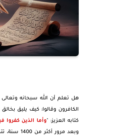
هل تعلم أن الله سبحانه وتعالى 
الكافرون وقالوا: كيف يليق بخال
كتابه العزيز: "
وأما الذين كفروا في
وبعد مرور أك