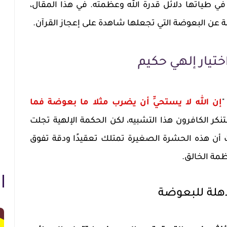
في طياتها دلائل قدرة الله وعظمته. في هذا المقال،
 البعوضة التي تجعلها شاهدة على إعجاز القرآن.
ختيار إلهي حكيم
"
إن الله لا يستحيِّ أن يضرب مثلا ما بعوضة فما
رة: 26). لقد استنكر الكافرون هذا التشبيه، لكن الحكمة الإلهية تجلت
 أن هذه الحشرة الصغيرة تمتلك تعقيدًا ودقة تفوق
عظمة الخالق.
هلة للبعوضة