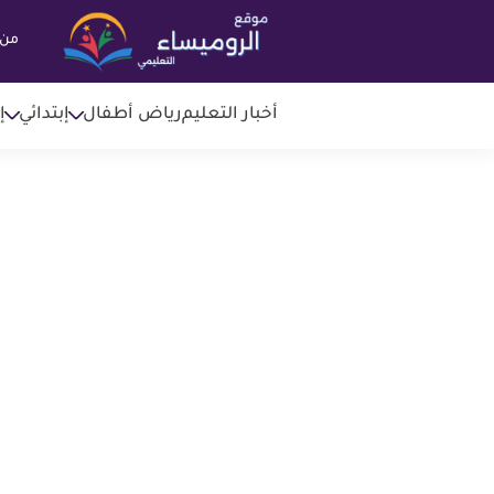
من 
أخبار التعليم
رياض أطفال
إبتدائي
إ