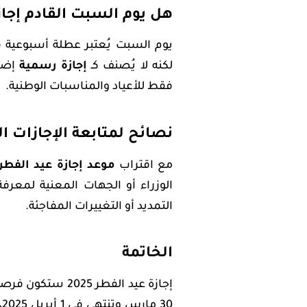
هل يوم السبت القادم إجا
يوم السبت يُعتبر عطلة أسبوعي
لكنه لا يُصنف كـ
إجازة رسمية
إضاف
فقط للأعياد والمناسبات الوطنية.
نصائح لمتابعة الإجازات ا
مع اقتراب
موعد إجازة عيد الفطر 025
الوزراء أو الجهات المعنية لمعرف
التمديد أو التغييرات المفاجئة.
الخاتمة
إجازة عيد الفطر 5
30 مارس وتنتهي في 1 أبريل 2025، وقد تمتد بناءً على الظروف. أما بالنسبة للأسئلة مثل