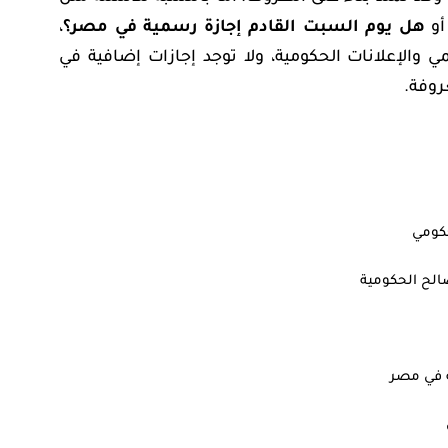
و
هل يوم السبت القادم إجازة رسمية في مصر؟
،
ي والإعلانات الحكومية، ولا توجد إجازات إضافية في
روفة.
الح الحكومية
ة في مصر