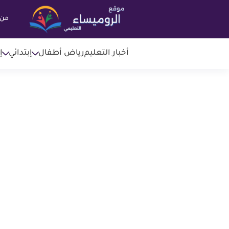
من 
أخبار التعليم
رياض أطفال
إبتدائي
إ