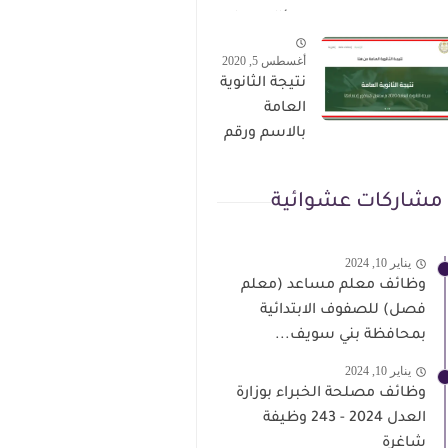
الترقى من
سؤال وجواب
هذا الرابط
حمل من هنا
أغسطس 5, 2020
نتيجة الثانوية
العامة
بالاسم ورقم
الجلوس فور
الاعتماد
مشاركات عشوائية
يناير 10, 2024
وظائف معلم مساعد (معلم
فصل) للصفوف الابتدائية
بمحافظة بني سويف...
يناير 10, 2024
وظائف مصلحة الخبراء بوزارة
العدل 2024 - 243 وظيفة
شاغرة