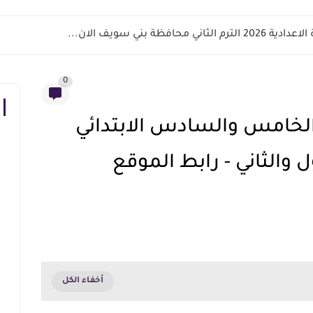
اني محافظة بني سويف الان...
0
الخامس والسادس الابتدائي
 والثاني - رابط الموقع