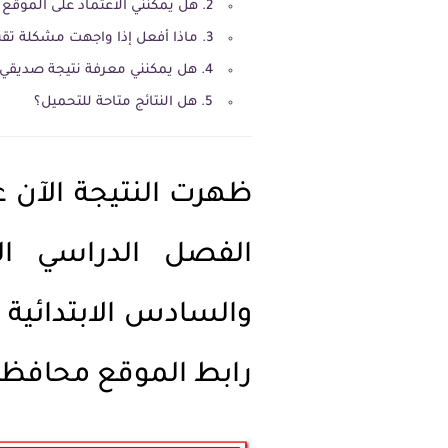
2. هل يمكنني الاعتماد على الموقع الرسمي لمعرفة نتيجتي؟
3. ماذا أفعل إذا واجهت مشكلة تقنية عند عرض النتيجة؟
4. هل يمكنني معرفة نتيجة صديقي باستخدام رقم جلوسه؟
5. هل النتائج متاحة للتحميل؟
ظهرت النتيجة الآن ع
الفصل الدراسي ال
والسادس الابتدائية و
رابط الموقع محافظة