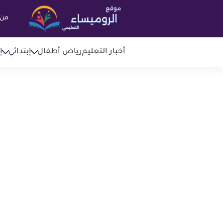
من 
أخبار التعليم
رياض أطفال
إبتدائي
إ