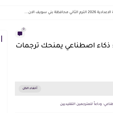
اني محافظة بني سويف الان...
0
: ذكاء اصطناعي يمنحك ترجمات
اعي: وداعاً للمترجمين التقليديين