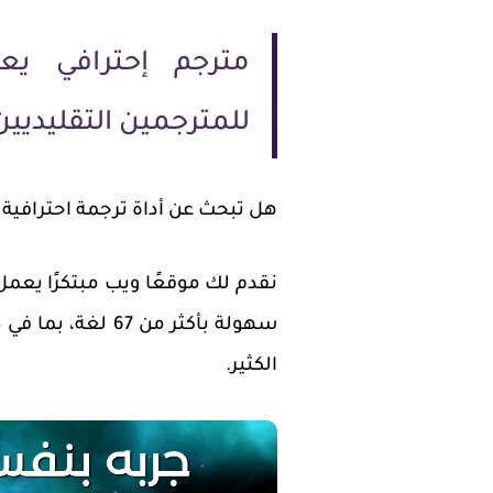
مترجم إحترافي يعم
للمترجمين التقليديين
هل تبحث عن أداة ترجمة احترافية
نقدم لك موقعًا ويب مبتكرًا يعم
سهولة بأكثر من 67
الكثير.