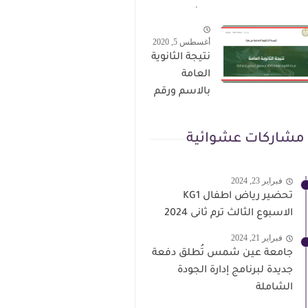
الترقى من
سؤال وجواب
هذا الرابط
حمل من هنا
أغسطس 5, 2020
نتيجة الثانوية
العامة
بالاسم ورقم
الجلوس فور
الاعتماد
مشاركات عشوائية
فبراير 23, 2024
تحضير رياض اطفال KG1
الاسبوع الثالث ترم ثانى 2024
فبراير 21, 2024
جامعة عين شمس تُطلق دفعة
جديدة لبرنامج إدارة الجودة
الشاملة