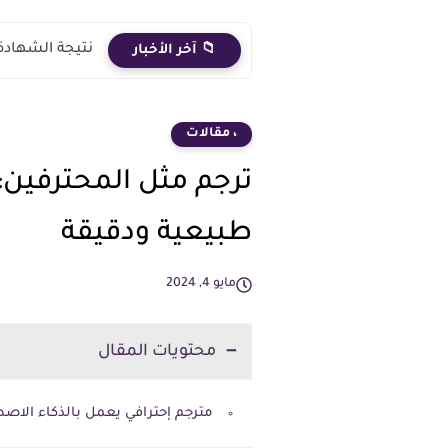
نتيجة الشهادة الاعدادية 2026 الترم الث
📁 آخر الأخبار
، مقالات
ترجم مثل المحترفين
طبيعية ودقيقة
مايو 4, 2024
محتويات المقال
مترجم إحترافي يعمل بالذكاء الاصطن