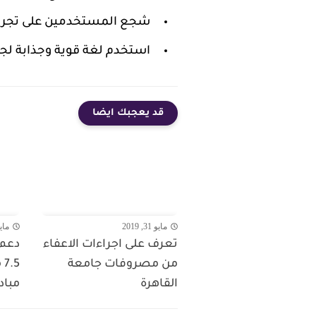
شجع المستخدمين على تجربة
استخدم لغة قوية وجذابة لجذ
قد يعجبك ايضا
مايو 31, 2019
مايو 30,
تعرف على اجراءات الاعفاء
دعم 
من مصروفات جامعة
5
القاهرة
مبادر