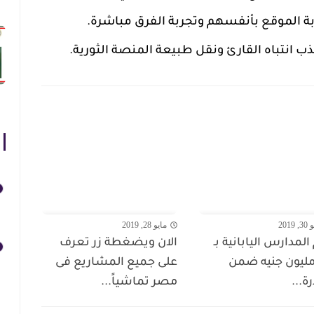
 الموقع بأنفسهم وتجربة الفرق مباشرة.
ب انتباه القارئ ونقل طبيعة المنصة الثورية.
 2019
مايو 28, 2019
المدارس اليابانية بـ
الان ويضغطة زر تعرف
7. مليون جنيه ضمن
على جميع المشاريع فى
ة...
مصر تماشياً...