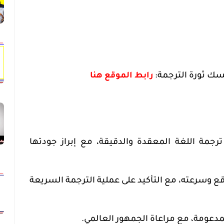
سك ثورة الترجمة:
رابط الموقع هنا
رجمة اللغة المعقدة والدقيقة، مع إبراز جودتها
 وسرعته، مع التأكيد على عملية الترجمة السريعة
مدعومة، مع مراعاة الجمهور العالمي.