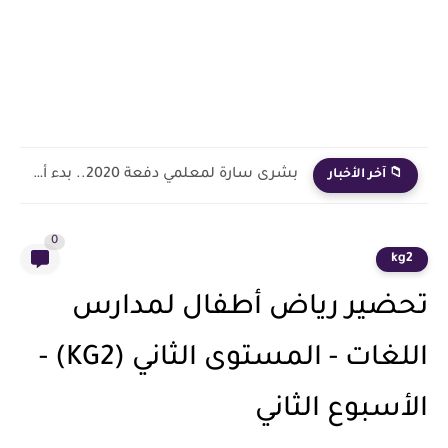
بشرى سارة لمعلمي دفعة 2020.. بدء أول خطوة رسمية في...
📁 آخر الأخبار
0
kg2
تحضير رياض أطفال لمدارس
اللغات - المستوى الثاني (KG2) -
الأسبوع الثاني