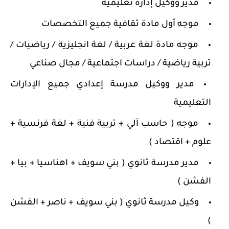
مدير ووكيل إدارة تعليمية
موجه أول مادة ثقافية جميع التخصصات
موجه مادة لغة عربية / لغة انجليزية / رياضيات /
تربية رياضية / دراسات اجتماعية / مجال صناعي
مدير ووكيل مدرسة إعدادي جميع الإدارات
التعليمية
موجه ( حاسب آلي + تربية فنية + لغة فرنسية +
علوم + اقتصاد )
مدير مدرسة ثانوي ( بني سويف + اهناسيا + بيا +
الفشن )
وكيل مدرسة ثانوي ( بني سويف + ناصر + الفشن
)