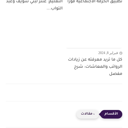
تطبيق الحزمة الاجتماعية فوراً
التعليم: عنتر لبني سويف وعبد
التواب...
فبراير 8, 2024
كل ما تريد معرفته عن زيادات
الرواتب والمعاشات: شرح
مفصل
، مقالات