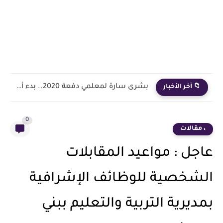
بشرى سارة لمعلمي دفعة 2020.. بدء أول خطوة رسمية في...
📁 آخر الأخبار
0
، مقالات
عاجل : مواعيد المقابلات
الشخصية للوظائف الإشرافية
بمديرية التربية والتعليم ببني