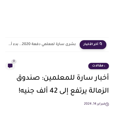
بشرى سارة لمعلمي دفعة 2020.. بدء أول خطوة رسمية في...
📁 آخر الأخبار
0
، مقالات
أخبار سارة للمعلمين: صندوق
الزمالة يرتفع إلى 42 ألف جنيه!
فبراير 14, 2024