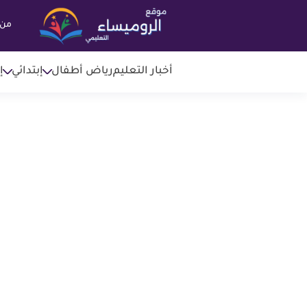
من 
أخبار التعليم
رياض أطفال
إبتدائي
إ