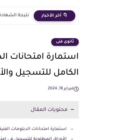
نتيجة الشهادة الاعدادية 2026 الترم الث
📁 آخر الأخبار
ثانوى فنى
الكامل للتسجيل والأ
فبراير 18, 2024
محتويات المقال
استمارة امتحانات الدبلومات الفنية 2024: خطوات التقديم والأوراق المطلو
الأوراق المطلوبة للتسجيل في امتحانا