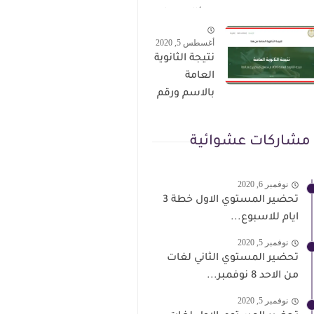
الترقى من
سؤال وجواب
هذا الرابط
حمل من هنا
أغسطس 5, 2020
نتيجة الثانوية
العامة
بالاسم ورقم
الجلوس فور
الاعتماد
مشاركات عشوائية
نوفمبر 6, 2020
تحضير المستوي الاول خطة 3
ايام للاسبوع...
نوفمبر 5, 2020
تحضير المستوي الثاني لغات
من الاحد 8 نوفمبر...
نوفمبر 5, 2020