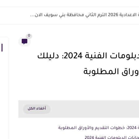
اني محافظة بني سويف الان...
0
استمارة امتحانات الدبلومات الفنية 2024: دليلك
وراق المطلوبة
بة
ت الدبلومات الفنية 2024