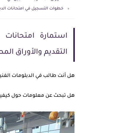
خطوات التسجيل في امتحانات الدبلوما
التقديم والأوراق المط
هل أنت طالب في الدبلومات الفنية و
هل تبحث عن معلومات حول كيفية ا