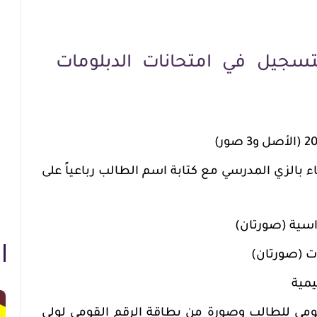
لتسجيل في امتحانات الدبلومات
بالزي المدرسي مع كتابة اسم الطالب رباعياً على
اسية (صورتان)
ت (صورتان)
يمية
قومي للطالب وصورة من بطاقة الرقم القومي لولي