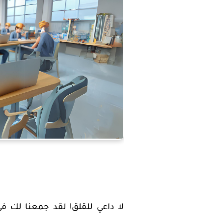
لا داعي للقلق! لقد جمعنا لك ف