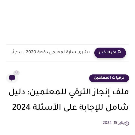
بشرى سارة لمعلمي دفعة 2020.. بدء أول خطوة رسمية في...
📁 آخر الأخبار
0
ترقيات المعلمين
ملف إنجاز الترقي للمعلمين: دليل
شامل للإجابة على الأسئلة 2024
يناير 15, 2024