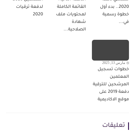
2020.. بدء أول
القائمة الكاملة
لدفعة ترقيات
خطوة رسمية
لمحتويات ملف
2020
في...
شهادة
الصلاحية...
مارس 13, 2025
خطوات تسجيل
المعلمين
المرشحين للترقية
دفعة 2019 على
موقع الاكاديمية
تعليقات