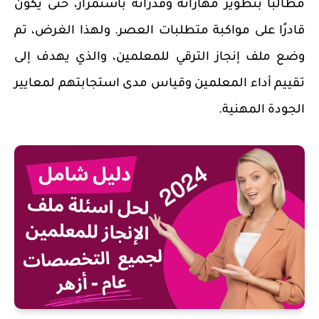
مطالبًا بتطوير مهاراته وقدراته باستمرار، حتى يكون
قادرًا على مواكبة متطلبات العصر. ولهذا الغرض، تم
وضع ملف إنجاز الترقي للمعلمين، والذي يهدف إلى
تقييم أداء المعلمين وقياس مدى استجابتهم لمعايير
الجودة المهنية.