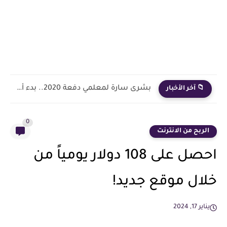
بشرى سارة لمعلمي دفعة 2020.. بدء أول خطوة رسمية في...
📁 آخر الأخبار
0
الربح من الانترنت
احصل على 108 دولار يومياً من
خلال موقع جديد!
يناير 17, 2024