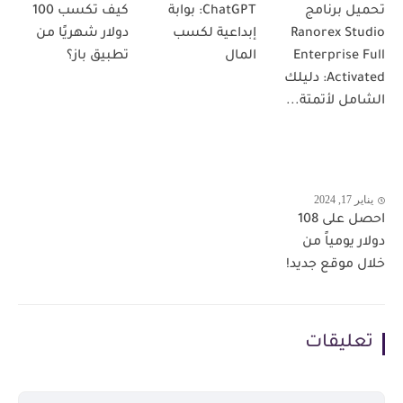
تحميل برنامج
ChatGPT: بوابة
كيف تكسب 100
Ranorex Studio
إبداعية لكسب
دولار شهريًا من
Enterprise Full
المال
تطبيق باز؟
Activated: دليلك
الشامل لأتمتة...
يناير 17, 2024
احصل على 108
دولار يومياً من
خلال موقع جديد!
تعليقات