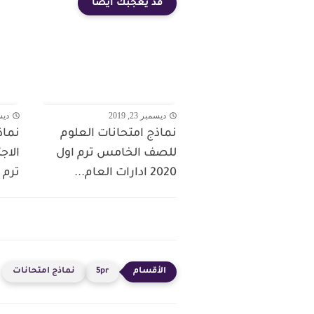
قد يعجبك ايضا
ديسمبر 23, 2019
ديسمبر
نماذج امتحانات العلوم
نماذ
للصف الخامس ترم اول
الاج
2020 ادارات العام...
ترم اول 020
5pr
نماذج امتحانات