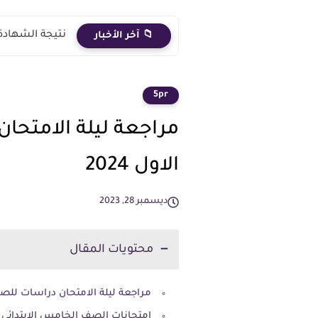
نتيجة الشهادة الاعدادية 2026 الترم الث
📁 آخر الأخبار
5pr
مراجعة ليلة الامتحا
الاول 2024
ديسمبر 28, 2023
محتويات المقال
مراجعة ليلة الامتحان دراسات للصف ال
امتحانات الصف الخامس الابتدائي ا