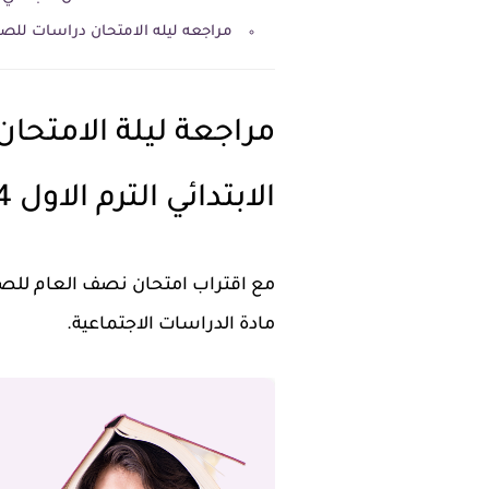
مراجعه ليله الامتحان دراسات للصف ال
مراجعة ليلة الامتح
الابتدائي الترم الاول 2024
مع اقتراب امتحان نصف العام للصف
مادة الدراسات الاجتماعية.