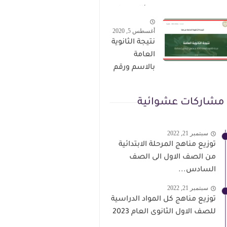
الترقى من
سؤال وجواب
هذا الرابط
حمل من هنا
أغسطس 5, 2020
نتيجة الثانوية
العامة
بالاسم ورقم
الجلوس فور
الاعتماد
مشاركات عشوائية
سبتمبر 21, 2022
توزيع مناهج المرحلة الابتدائية
من الصف الاول الى الصف
السادس...
سبتمبر 21, 2022
توزيع مناهج كل المواد الدراسية
للصف الاول الثانوى العام 2023