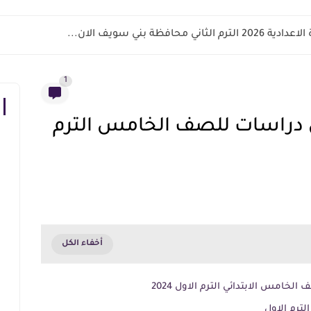
اني محافظة بني سويف الان...
1
ن دراسات للصف الخامس الترم
خامس الابتدائي الترم الاول 2024
لترم الاول