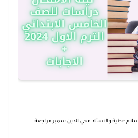
 إسلام عطية والاستاذ محي الدين سمير مراجعة