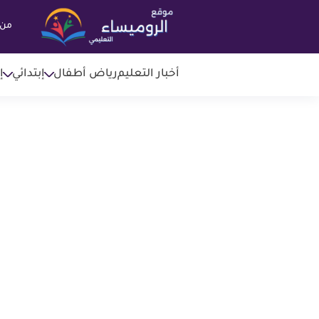
من 
أخبار التعليم
رياض أطفال
إبتدائي
إ