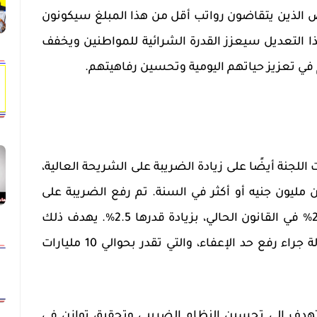
اص الذين يتقاضون رواتب أقل من هذا المبلغ سيكونون
 التعديل سيعزز القدرة الشرائية للمواطنين ويخفف
ي تعزيز حياتهم اليومية وتحسين رفاهيتهم.
 اللجنة أيضًا على زيادة الضريبة على الشريحة العالية،
 مليون جنيه أو أكثر في السنة. تم رفع الضريبة على
هذه الشريحة إلى 27.5% بدلاً من 25% في القانون الحالي، بزيادة قدرها 2.5%. يهدف ذلك
إلى توفير التكلفة التي تتكبدها الدولة جراء رفع حد الإعفاء، والتي تقدر بحوالي 10 مليارات
تهدف إلى تحسين النظام الضريبي وتحقيق توازن في