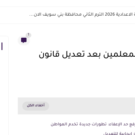
اني محافظة بني سويف الان...
1
للمعلمين بعد تعديل قانون
فع حد الإعفاء: تطورات جديدة تخدم المواطن
 إيجابية للتعديل