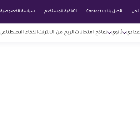
نحن
اتصل بنا Contact us
اتفاقية المستخدم
سياسة الخصوصية
عدادي
ثانوي
نماذج امتحانات
الربح من الانترنت
الذكاء الاصطناعي AI