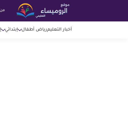
من 
أخبار التعليم
رياض أطفال
إبتدائي
إ