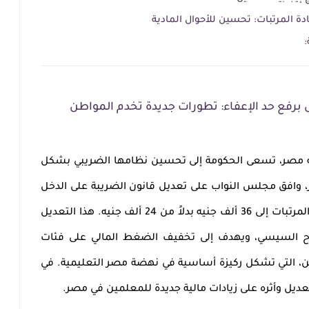
ادة المرتبات: تحسين للأحوال المادية
:
 برفع حد الإعفاء: تطورات جديدة تخدم المواطن
جه مصر، تسعى الحكومة إلى تحسين نظامها الضريبي بشكل
، وافق مجلس النواب على تعديل قانون الضريبة على الدخل
برفع حد الإعفاء من ضريبة الدخل على المرتبات إلى 36 ألف جنيه بدلاً من 24 ألف جنيه. هذا التعديل
ح السيسي، ويهدف إلى تخفيف الضغط المالي على فئات
ن، التي تشكل ركيزة أساسية في نهضة مصر التعليمية. في
ديل وأثره على زيادات مالية جديدة للمعلمين في مصر.