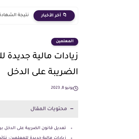
نتيجة الشهادة الاعدادية 2026 الترم الث
📁 آخر الأخبار
المعلمين
زيادات مالية جديدة 
الضريبة على الدخل
يونيو 8, 2023
محتويات المقال
تعديل قانون الضريبة على الدخل بر
زيادات مالية جديدة للمعلمين: نتائج