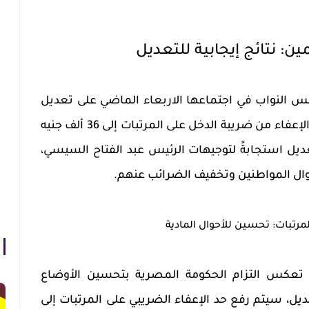
ن: نتائج إيجابية للتعديل
س النواب في اجتماعها الاربعاء الماضي على تعديل
قانون الضريبة على الدخل برفع حد الإعفاء من ضريبة الدخل على المرتبات إلى 36 ألف جنيه
 هذا التعديل استجابةً لتوجيهات الرئيس عبد الفتاح السيسي،
أحوال المواطنين وتخفيف الضرائب عنهم.
لمرتبات: تحسين للأحوال المادية
ة تعكس التزام الحكومة المصرية بتحسين الأوضاع
ديل، سيتم رفع حد الإعفاء الضريبي على المرتبات إلى