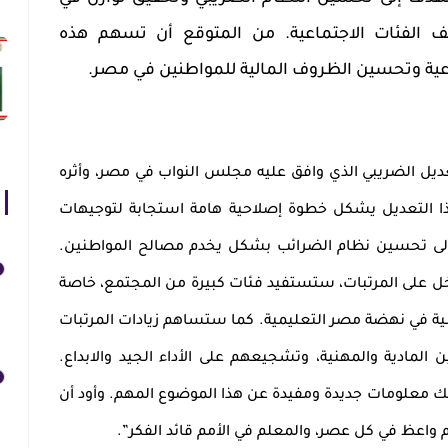
لف الفئات الاجتماعية. من المتوقع أن تسهم هذه
ماعية وتحسين الظروف المالية للمواطنين في مصر.
ديل الضريبي الذي وافق عليه مجلس النواب في مصر، وأثره
ذا التعديل يشكل خطوة إصلاحية هامة استجابة لتوجيهات
إلى تحسين نظام الضرائب بشكل يخدم مصالح المواطنين.
خل على المرتبات، ستستفيد فئات كبيرة من المجتمع، خاصة
ية في نهضة مصر التعليمية. كما ستساهم زيادات المرتبات
لمادية والمهنية، وتشجيعهم على الأداء الجيد والابداع.
لك معلومات جديدة ومفيدة عن هذا الموضوع المهم. وأود أن
واعظ في كل عصر، والمعلم في الأمم قائد الفكر”.