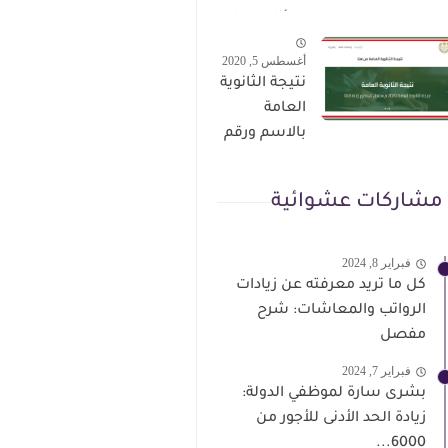
الترقى من
سؤال وجواب
هذا الرابط
حمل من هنا
أغسطس 5, 2020
نتيجة الثانوية
العامة
بالاسم ورقم
الجلوس فور
الاعتماد
مشاركات عشوائية
فبراير 8, 2024
كل ما تريد معرفته عن زيادات
الرواتب والمعاشات: شرح
مفصل
فبراير 7, 2024
بشرى سارة لموظفي الدولة:
زيادة الحد الأدنى للأجور من
6000...