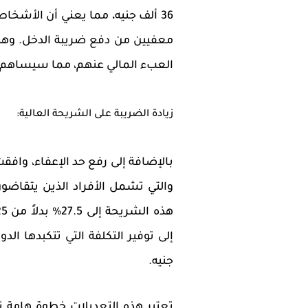
36 ألف جنيه، مما يعني أن الأشخ
معفيين من دفع ضريبة الدخل. وهذا
العبء المالي عنهم، مما سيساهم ف
زيادة الضريبة على الشريحة العالية:
بالإضافة إلى رفع حد الإعفاء، وافقت
والتي تشمل الأفراد الذين يتقاضون
جنيه.
تعتبر هذه التعديلات خطوة هامة 