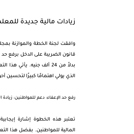
زيادات مالية جديدة للمعلمي
وافقت لجنة الخطة والموازنة بمجل
بدلاً من 24 ألف جنيه. يأتي
الذي يولي اهتمامًا كبيرًا لتحسين 
رفع حد الإعفاء: دعم للمواطنين: زيادة ا
تعتبر هذه الخطوة إشارة إيجابي
المالية للمواطنين. بفضل هذا التع