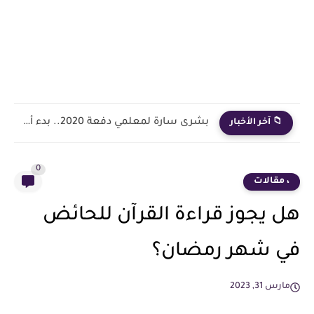
بشرى سارة لمعلمي دفعة 2020.. بدء أول خطوة رسمية في...
📁 آخر الأخبار
0
، مقالات
هل يجوز قراءة القرآن للحائض
في شهر رمضان؟
مارس 31, 2023