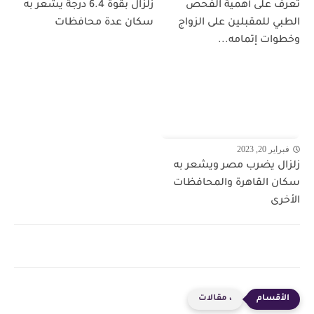
تعرف على أهمية الفحص
زلزال بقوة 6.4 درجة يشعر به
الطبي للمقبلين على الزواج
سكان عدة محافظات
وخطوات إتمامه...
فبراير 20, 2023
زلزال يضرب مصر ويشعر به
سكان القاهرة والمحافظات
الأخرى
، مقالات