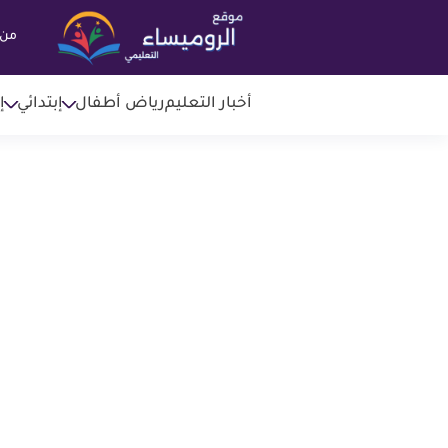
من 
أخبار التعليم
رياض أطفال
إبتدائي
إ