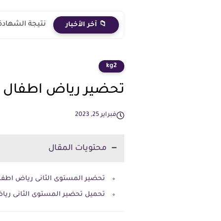
نتيجة الشهادة الاعدادية 2026 الترم الث
📁 آخر الأخبار
kg2
تحضير رياض اطفال ال
فبراير 25, 2023
محتويات المقال
تحضير المستوى الثانى رياض اطف
تحميل تحضير المستوى الثانى ري