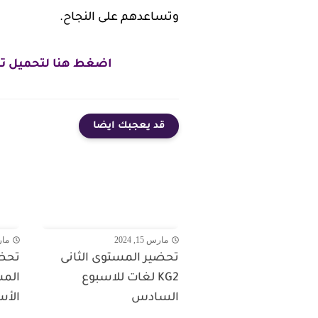
وتساعدهم على النجاح.
اضغط هنا لتحميل تح
قد يعجبك ايضا
مارس 15, 2024
مارس 4
تحضير المستوى الثانى
تحضي
KG2 لغات للاسبوع
السادس
الأس