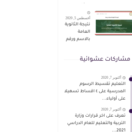
الترقى من
سؤال وجواب
هذا الرابط
حمل من هنا
أغسطس 5, 2020
نتيجة الثانوية
العامة
بالاسم ورقم
الجلوس فور
الاعتماد
مشاركات عشوائية
أكتوبر 7, 2020
التعليم تقسيط الرسوم
المدرسية على ٤ اقساط تسهيلا
على أولياء...
أكتوبر 7, 2020
تعرف على اخر قرارات وزارة
التربية والتعليم للعام الدراسي
2021...