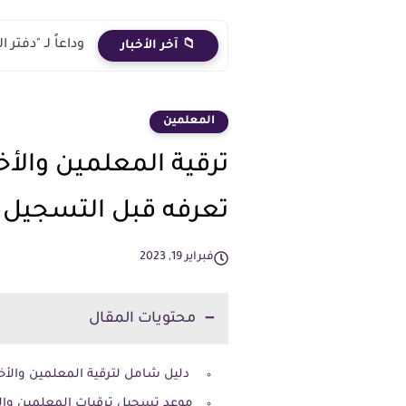
وداعاً لـ "دفت
📁 آخر الأخبار
المعلمين
تعرفه قبل التسجيل
فبراير 19, 2023
محتويات المقال
دليل شامل لترقية المعلمين والأخصائيين دفعة 2018: الأوراق 
موعد تسجيل ترقيات المعلمين والاخص