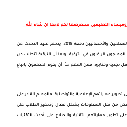
روميساء التعليميى سنعرضها لكم لاحقا ان شاء الله
بعد تحديد الخطوات المطلوبة لترقية المعلمين والأخصائيين دفعة 2018، يتحتم علينا التحدث عن
 المعلمون الراغبون في الترقية. وبما أن الترقية تتطلب من
ل بجدية ومثابرة، فمن المهم جدًا أن يقوم المعلمون باتباع
ى تطوير مهاراتهم الإعلامية والتواصلية. فالمعلم القادر على
يتمكن من نقل المعلومات بشكل فعال وتحفيز الطلاب على
لى تطوير مهاراتهم التقنية والاطلاع على أحدث التقنيات