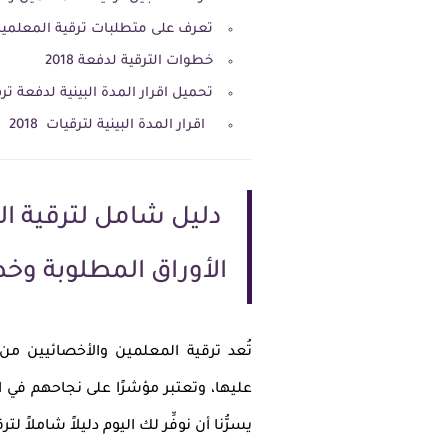
تعرف على متطلبات ترقية المعلمين والأخصائيين 
خطوات الترقية لدفعة 2018
تحميل اقرار المدة البينية لدفعة ترقيات 2018 نسخة رسمية واضح
اقرار المدة البينية لترقيات 2018 نسخة pdf جاهزة للطباعة اضغط هنا
الأوراق المطلوبة و
تُعد ترقية المعلمين والأخصائيين من
عليها، وتعتبر مؤشرًا على نجاحهم في ا
يسرُّنا أن نوفِّر لك اليوم دليلاً شاملاً لت