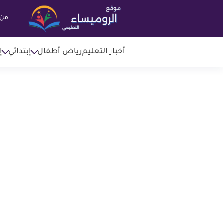
من 
أخبار التعليم
رياض أطفال
إبتدائي
إ