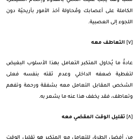
الكاملة على أعصابك ومُحاولة أخذ الأمور بأريحيّة دون
اللجوء إلى العصبية.
[٧]
التعاطف معه
عادةً ما يُحاول المتكبر التعامل بهذا الأسلوب البغيض
لتغطية ضعفه الداخلي وعدم ثقته بنفسه فعلى
الشخص المقابل التعامل معه بشفقة ورحمة وتفهم
وتعاطف، فقد يخفف هذا عنه ما يشعر به.
[٨]
تقليل الوقت المقضي معه
من أفضل الطرق للتعامل مع المتكبر هو تقليل الوقت