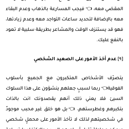
المقضي معه، 👈 فيجب المسارعة بالذهاب وعدم البقاء
معه بالإضافة لتحديد ساعات التواجد معه وعدم زيادتها،
فهو قد يستنزف الوقت والمشاعر بطريقة سلبية لا تعود
بالنفع عليك.
[٩]
عدم أخذ الأمور على الصعيد الشخصي
يتصرّف الأشخاص المتكبرون مع الجميع بأسلوب
الفوقية👈 ربما لسببٍ جعلهم ينشؤون على هذا السلوك
السيئ فلا يعني ذلك أنهم يقصدونك انت بالذات
بتكبرهم وغطرستهم، 👈بل هو خلق غير محبب موجودٌ
في شخصيتهم لذلك لا تأخذ الأمور على محملٍ شخصي