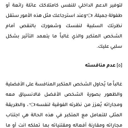
لتوفير الدعم الداخلي للنفس كامتلاكك عائلة رائعة أو
طفولة جميلة، 👈وعند استرجاعك مثل هذه الأمور ستقل
نظرتك السلبية لنفسك وشعورك بالنقص أمام
الشخص المتكبر والذي غالباً ما يتعمد التأثير بشكل
سلبي عليك.
[٥]
عدم منافسته
غالباً ما يُحاول الشخص المتكبر المنافسة على الأفضلية
والظهور بصورة الشخص الأفضل فالانسياق معه
ومجاراته يُعزز من نظرته الفوقية لنفسه👈، والطريقة
المثلى للتعامل مع المتكبر في هذه الحالة هي اجتناب
مجاراته ومقارنة أفعاله ومقتنياته بما تملكه انت أو ما