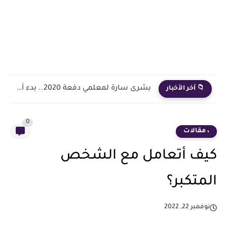
بشرى سارة لمعلمي دفعة 2020.. بدء أول خطوة رسمية في...
📁 آخر الأخبار
0
، مقالات
كيف أتعامل مع الشخص
المتكبر؟
نوفمبر 22, 2022