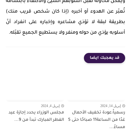
ويمكن محاولة تقبل أسلوبهم السيئ والاكتفاء بابتسامة
تُعبّر عن الهدوء أو أخبره (إذا كان شخص قريب منك)
بطريقة لبقة لا تؤذي مشاعره وإخباره على انفراد أنّ
أسلوبه يؤذي من حوله ومنفر ولا يستطيع الجميع تقبّله.
قد يعجبك ايضا
إبريل 14, 2024
إبريل 4, 2024
رسمياً:عودة تخفيف الأحمال
مجلس الوزراء يحدد إجازة عيد
غدًا من الساعة11 صباحًا حتى 5
الفطر المبارك تبدأ من 9...
مساءً...