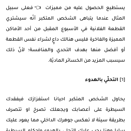
يستطيع الحصول عليه من مميزات 👈فعلى سبيل
المثال عندما يتباهى الشخص المتكبر أنّه سيشتري
القطعة الفلانية في الأسبوع المقبل من أحد الأماكن
المميزة والفاخرة فليس هنالك داعٍ لشراء نفس القطعة
أو أفضل منها بهدف التحدي والمنافسة؛ لأنّ ذلك
سيسبب المزيد من الخسائر الماديّة.
[٦]
التحلّي بالهدوء
يحاول الشخص المتكبر احيانا استفزازك فيفقدك
السيطرة على أعصابك ويجعلك تصرخ او تتصرف
بطريقة سيئة لا تعكس جوهرك الداخلي مما يعود عليك
سلبا وهنا يجب عليك التحلي بالهدوء وإحكام السيطرة