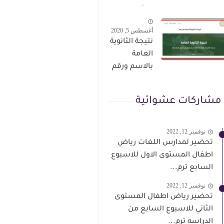
الترقى من
سؤال وجواب
هذا الرابط
حمل من هنا
أغسطس 5, 2020
نتيجة الثانوية
العامة
بالاسم ورقم
الجلوس فور
الاعتماد
مشاركات عشوائية
نوفمبر 12, 2022
تحضير لمدارس اللغات رياض
اطفال المستوى الاول للاسبوع
السابع ترم...
نوفمبر 12, 2022
تحضير رياض اطفال المستوى
الثاني للاسبوع السابع من
الدراسه ترم...