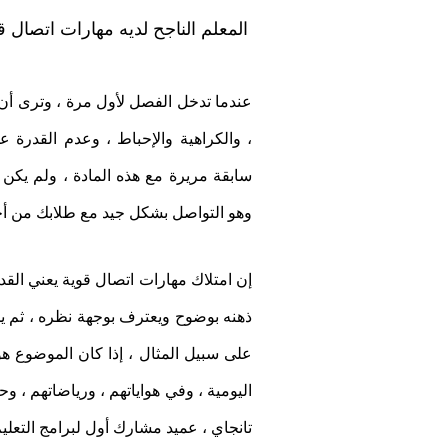
المعلم الناجح لديه مهارات اتصال ق
عندما تدخل الفصل لأول مرة ، وترى أ
، والكراهية والإحباط ، وعدم القدرة 
سابقة مريرة مع هذه المادة ، ولم يكن م
وهو التواصل بشكل جيد مع طلابك من أج
إن امتلاك مهارات اتصال قوية يعني ال
ذهنه بوضوح ويعترف بوجهة نظره ، ثم يحا
على سبيل المثال ، إذا كان الموضوع هو
اليومية ، وفي هواياتهم ، ورياضاتهم ، وح
تانجاي ، عميد مشارك أول لبرامج التعلي