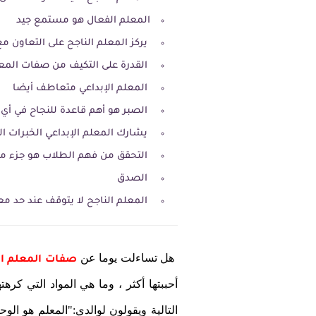
المعلم الفعال هو مستمع جيد
يركز المعلم الناجح على التعاون مع
القدرة على التكيف من صفات المعل
المعلم الإبداعي متعاطف أيضا
الصبر هو أهم قاعدة للنجاح في أي
يشارك المعلم الإبداعي الخبرات ال
التحقق من فهم الطلاب هو جزء من 
الصدق
المعلم الناجح لا يتوقف عند حد مع
هل تساءلت يوما عن
صفات المعلم ال
أحببتها أكثر ، وما هي المواد التي كره
التالية ويقولون لوالدي:"المعلم هو ا