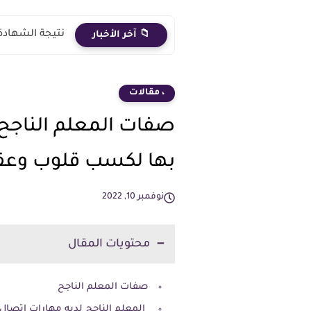
نتيجة الشهادة الاعدادية 2026 الترم الث
📁 آخر الأخبار
، مقالات
صفات المعلم الناجح:أ
بها لكسب قلوب وعق
نوفمبر 10, 2022
محتويات المقال
صفات المعلم الناجح
المعلم الناجح لديه مهارات اتصال 