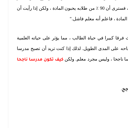
عن مدى صعوبة ذلك ، وإذا نجح المعلم ، فسترى أن 90 ٪ من طلابه يحبون المادة ، ولكن إذا رأيت أن
المادة ، فاعلم أنه معلم فاشل
".
فرقا كبيرا في حياة الطالب ، مما يؤثر على حياته العلمية
جاحه على المدى الطويل. لذلك إذا كنت تريد أن تصبح مدرسا
ا ناجحا ، وليس مجرد معلم. ولكن
كيف تكون مدرسا ناجحا
.
جح