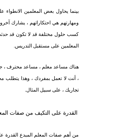
بينما يحاول بعض المعلمين الانطواء عل
ومهارتهم هي احتكاراتهم ، يشارك آخرو
كسب حلول مختلفة قد لا تكون قد حدثت له
المعلمين على مستقبل التدريس
.
هناك مساعد معلم ، مساعد محترف ، جن
، أنت لا تعمل بمفردك ، وهذا يتطلب محا
تجاربك ، على سبيل المثال
.
القدرة على التكيف من صفات المعل
من أهم صفات المعلم المبدع القدرة على 