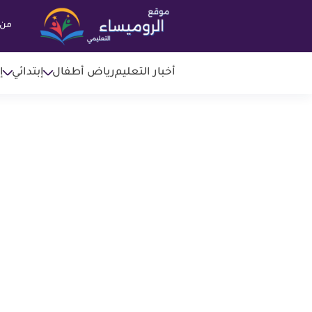
من 
أخبار التعليم
رياض أطفال
إبتدائي
إ