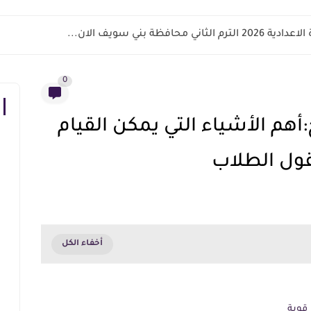
اني محافظة بني سويف الان...
0
هم الأشياء التي يمكن القيام
ول الطلاب
قوية