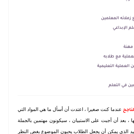
 زملائه المعلمين
م الإبداعي
 مهنة
عملية مع طلابه
العملية التعليمية
ين في التعلم
عندما كنت صغيرا ، اعتدت أن أسأل ما هي المواد التي
ناجح
تها ، بعد أن أجبت على الاستبيان ، سيكونون مهتمين بالجملة
لوحيد الذي يمكن أن يجعل الطلاب يحبون الموضوع بغض النظر