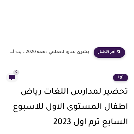
بشرى سارة لمعلمي دفعة 2020.. بدء أول خطوة رسمية في...
📁 آخر الأخبار
0
kg1
تحضير لمدارس اللغات رياض
اطفال المستوى الاول للاسبوع
السابع ترم اول 2023