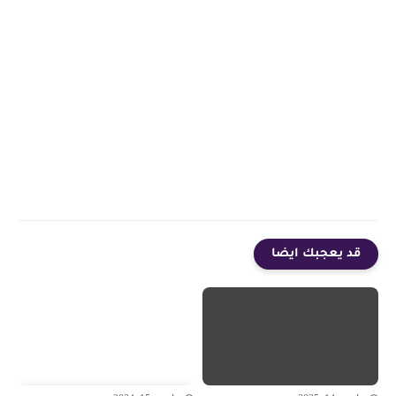
قد يعجبك ايضا