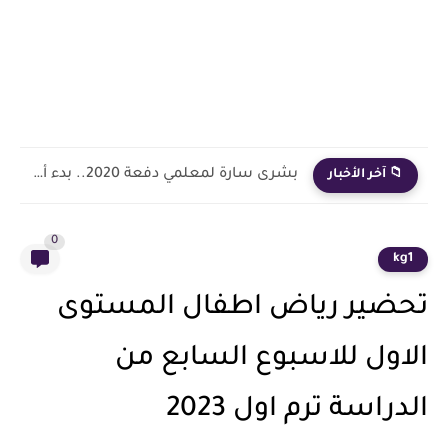
بشرى سارة لمعلمي دفعة 2020.. بدء أول خطوة رسمية في...
📁 آخر الأخبار
0
kg1
تحضير رياض اطفال المستوى
الاول للاسبوع السابع من
الدراسة ترم اول 2023