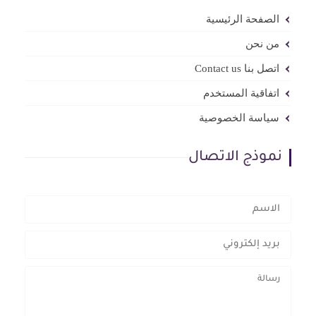
الصفحة الرئيسية
من نحن
اتصل بنا Contact us
اتفاقية المستخدم
سياسة الخصوصية
نموذج الاتصال