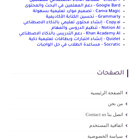
ChatGPT - مساعد الذكاء الاصطناعي للمعلمين
Google Bard - دعم المعلمين في البحث والمحتوى
Canva Magic - تصميم موارد تعليمية بسهولة
Grammarly - تحسين الكتابة الأكاديمية
Copy.ai - إنشاء محتوى تعليمي بالذكاء الاصطناعي
Notion AI - تنظيم الدروس والمهام
Khan Academy AI - دعم التدريس بالذكاء الاصطناعي
Quizlet - إنشاء اختبارات وبطاقات تعليمية ذكية
Socratic - مساعدة الطلاب في حل الواجبات
الصفحات
الصفحة الرئيسية
من نحن
اتصل بنا Contact us
اتفاقية المستخدم
سياسة الخصوصية