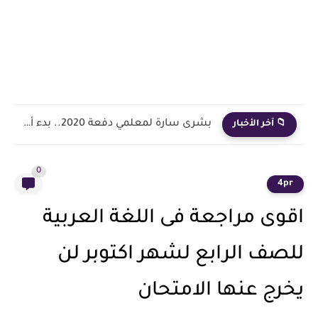
بشرى سارة لمعلمي دفعة 2020.. بدء أول خطوة رسمية في...
📁 آخر الأخبار
0
4pr
اقوى مراجعة فى اللغة العربية
للصف الرابع لشهر اكتوبر لن
يخرج عنها الامتحان