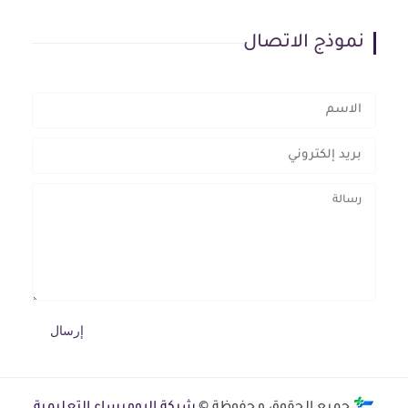
نموذج الاتصال
جميع الحقوق محفوظة ©
شبكة الروميساء التعليمية