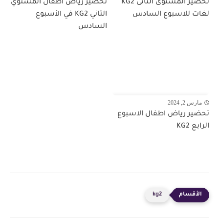
تحضير المستوى الثانى KG2
تحضير رياض اطفال المستوي
لغات للاسبوع السادس
الثاني KG2 في الأسبوع
السادس
مارس 2, 2024
تحضير رياض اطفال الاسبوع
الرابع KG2
kg2