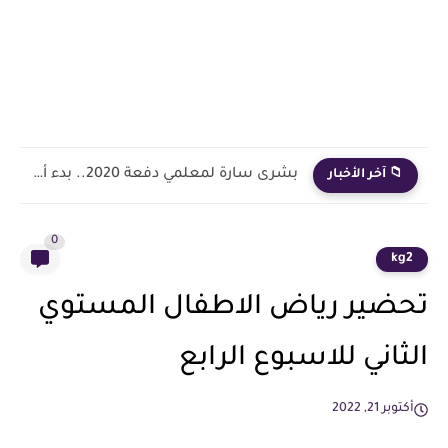
بشرى سارة لمعلمي دفعة 2020.. بدء أول خطوة رسمية في...
📁 آخر الأخبار
0
kg2
تحضير رياض الاطفال المستوي
الثاني للاسبوع الرابع
أكتوبر 21, 2022