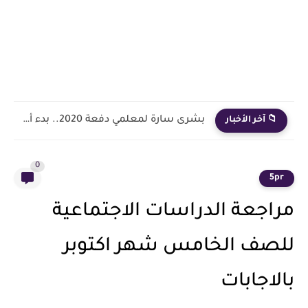
بشرى سارة لمعلمي دفعة 2020.. بدء أول خطوة رسمية في...
📁 آخر الأخبار
0
5pr
مراجعة الدراسات الاجتماعية
للصف الخامس شهر اكتوبر
بالاجابات