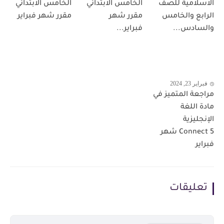
الاسلامية للصف
الخامس الابتدائي
الخامس الابتدائي
الرابع والخامس
مقرر شهر
مقرر شهر فبراير
والسادس...
فبراير...
فبراير 23, 2024
مراجعة المتميز في
مادة اللغة
الإنجليزية
Connect 5 شهر
فبراير
تعليقات