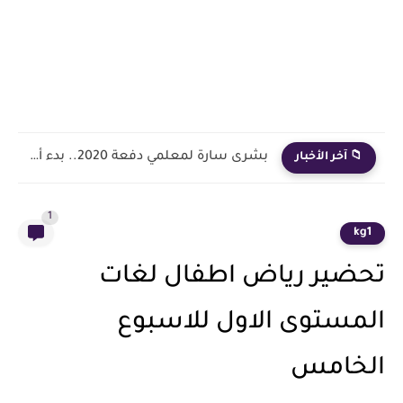
بشرى سارة لمعلمي دفعة 2020.. بدء أول خطوة رسمية في...
📁 آخر الأخبار
1
kg1
تحضير رياض اطفال لغات
المستوى الاول للاسبوع
الخامس