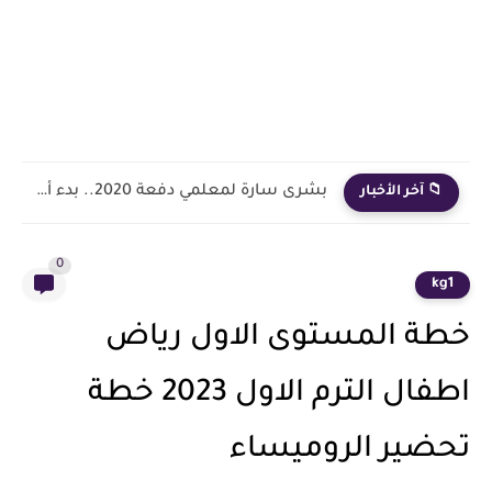
بشرى سارة لمعلمي دفعة 2020.. بدء أول خطوة رسمية في...
📁 آخر الأخبار
0
kg1
خطة المستوى الاول رياض
اطفال الترم الاول 2023 خطة
تحضير الروميساء