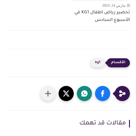
مارس 14, 2024
تحضير رياض اطفال KG1 في
الأسبوع السادس
kg1
مقالات قد تهمك