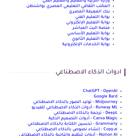
وزارة التربية والتعليم والتعليم الفني
المكتب الثقافي التعليمي المصري بواشنطن
بنك المعرفة المصري
بوابة التعليم الفني
بوابة التعليم الإلكتروني
منصة البث المباشر
بوابة التعليم الأساسي
بوابة التعليم الثانوي
بوابة الخدمات الإلكترونية
ادوات الذكاء الاصطناعي
ChatGPT - OpenAI
Google Bard
Midjourney - توليد الصور بالذكاء الاصطناعي
Runway ML - أدوات الذكاء الاصطناعي للفيديو
DeepL - ترجمة بالذكاء الاصطناعي
Canva Magic - أدوات التصميم الذكية
Grammarly - تحسين الكتابة بالذكاء الاصطناعي
Copy.ai - إنشاء نصوص بالذكاء الاصطناعي
Notion AI - أدوات تنظيم وإنتاجية بالذكاء الاصطناعي