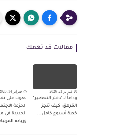
مقالات قد تهمك
فبراير 21, 2026
فبراير 14, 2026
وداعاً لـ "دفتر التحضير"
تعرف على تف
المُرهق: كيف تنجز
الحزمة الاجتم
خطة أسبوع كامل...
الجديدة في م
وزيادة المرتبا