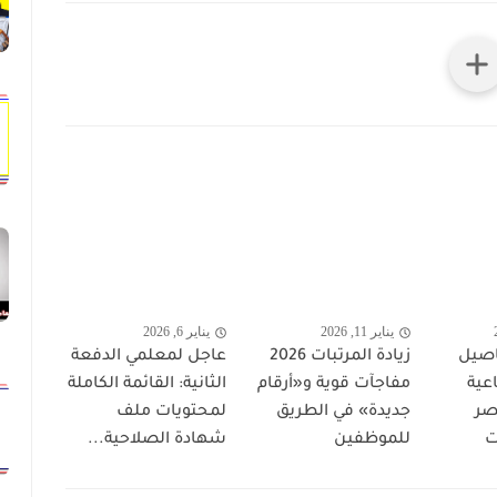
يناير 11, 2026
يناير 6, 2026
اصيل
زيادة المرتبات 2026
عاجل لمعلمي الدفعة
اعية
مفاجآت قوية و«أرقام
الثانية: القائمة الكاملة
صر
جديدة» في الطريق
لمحتويات ملف
ت
للموظفين
شهادة الصلاحية...