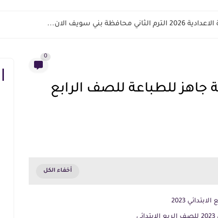
 بدء أول خطوة رسمية في...
0
 جاهز للطباعة للصف الرابع
بتدائي 2023
ي