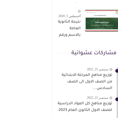
الترقى من
سؤال وجواب
هذا الرابط
حمل من هنا
أغسطس 5, 2020
نتيجة الثانوية
العامة
بالاسم ورقم
الجلوس فور
الاعتماد
مشاركات عشوائية
سبتمبر 21, 2022
توزيع مناهج المرحلة الابتدائية
من الصف الاول الى الصف
السادس...
سبتمبر 21, 2022
توزيع مناهج كل المواد الدراسية
للصف الاول الثانوى العام 2023