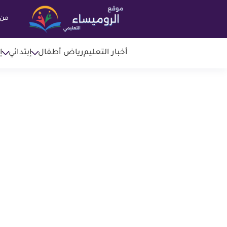
من 
أخبار التعليم
رياض أطفال
إبتدائي
إ