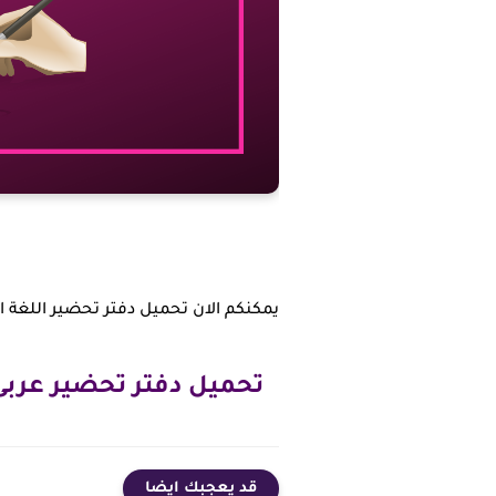
يمكنكم الان تحميل دفتر تحضير اللغة العرب
تحميل دفتر تحضير عربى للصف ا
قد يعجبك ايضا