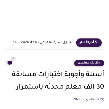
بشرى سارة لمعلمي دفعة 2020.. بدء أول خطوة رسمية في...
📁 آخر الأخبار
0
وظائف معلمين
أسئلة وأجوبة اختبارات مسابقة
30 الف معلم محدثه باستمرار
أغسطس 30, 2022