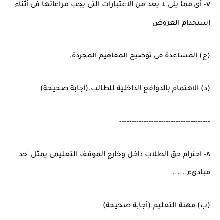
٧- أى مما يلى لا يعد من الاعتبارات التى يجب مراعاتها فى أثناء
استخدام العروض
(ج) المساعدة فى توضيح المفاهيم المجردة.
(د) الاهتمام بالدوافع الداخلية للطالب.(أجابة صحيحة)
-------------------------------------
٨- احترام حق الطلاب داخل وخارج الموقف التعليمى يمثل أحد
مبادىء......
(ب) مهنة التعليم.(أجابة صحيحة)