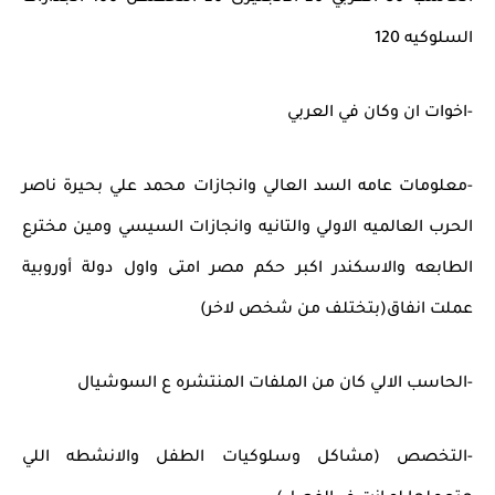
السلوكيه 120
-اخوات ان وكان في العربي
-معلومات عامه السد العالي وانجازات محمد علي بحيرة ناصر
الحرب العالميه الاولي والتانيه وانجازات السيسي ومين مخترع
الطابعه والاسكندر اكبر حكم مصر امتى واول دولة أوروبية
عملت انفاق(بتختلف من شخص لاخر)
-الحاسب الالي كان من الملفات المنتشره ع السوشيال
-التخصص (مشاكل وسلوكيات الطفل والانشطه اللي