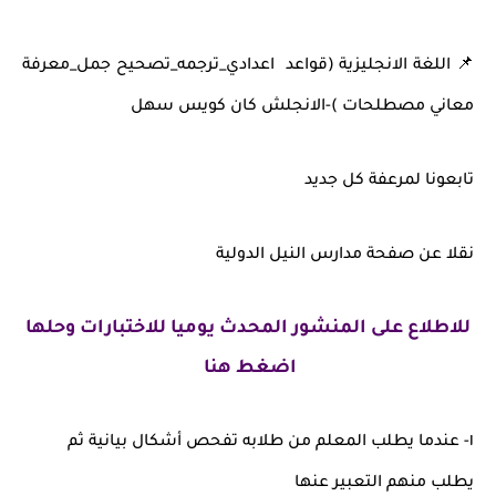
📌 اللغة الانجليزية (قواعد اعدادي_ترجمه_تصحيح جمل_معرفة
معاني مصطلحات )-الانجلش كان كويس سهل
تابعونا لمرعفة كل جديد
نقلا عن صفحة مدارس النيل الدولية
للاطلاع على المنشور المحدث يوميا للاختبارات وحلها
اضغط هنا
١- عندما يطلب المعلم من طلابه تفحص أشكال بيانية ثم
يطلب منهم التعبير عنها