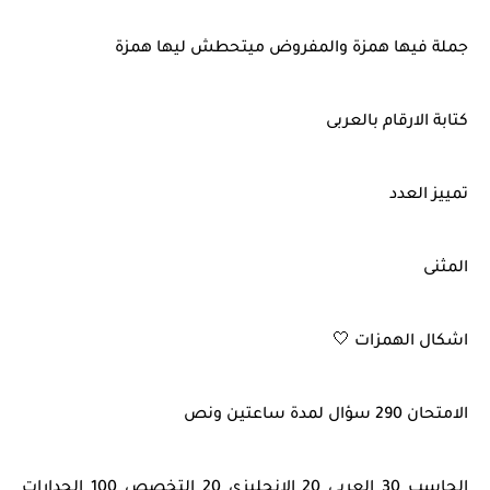
جملة فيها همزة والمفروض ميتحطش ليها همزة
كتابة الارقام بالعربى
تمييز العدد
المثنى
اشكال الهمزات 🤍
الامتحان 290 سؤال لمدة ساعتين ونص
الحاسب 30 العربي 20 الانجليزى 20 التخصص 100 الجدارات