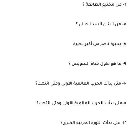
٦- من مخترع الطابعة ؟
٧- من انشئ السد العالى ؟
٨- بحيرة ناصر هى أكبر بحيرة
٩- ما هو طول قناة السويس ؟
١٠- متى بدأت الحرب العالمية الاولى ومتى انتهت؟
١١-متى بدأت الحرب العالمية الأولى ومتى انتهت؟
١٢- متى بدأت الثورة العربية الكبرى؟