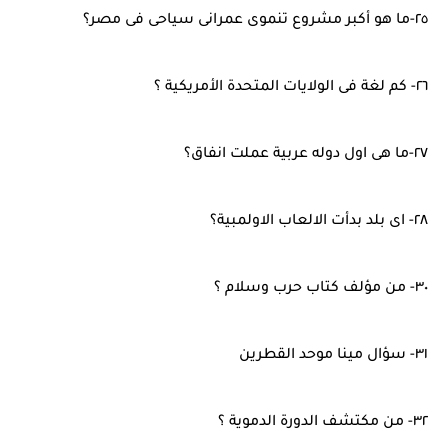
٢٥-ما هو أكبر مشروع تنموى عمرانى سياحى فى مصر؟
٢٦- كم لغة فى الولايات المتحدة الأمريكية ؟
٢٧-ما هى اول دوله عربية عملت انفاق؟
٢٨- اى بلد بدأت الالعاب الاولمبية؟
٣٠- من مؤلف كتاب حرب وسلام ؟
٣١- سؤال مينا موحد القطرين
٣٢- من مكتشف الدورة الدموية ؟