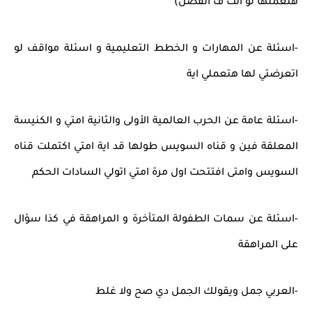
هتعملها لو انت ف الفصل)
-اسئلة عن المهارات و الخطط التعليمية و اسئلة مواقف لو
اتعرضتي لها هتعملي اية
-اسئلة عامة عن الحرب العالمية الأولى والثانية امتي و الكنيسة
المعلقة فين و قناه السويس طولها قد اية امتي اكتملت قناه
السويس وامتى افتتحت اول مرة امتي اتولي السادات الحكم
-اسئلة عن سمات الطفولة المتأخرة و المراهقة في كذا سؤال
على المراهقة
-العربي جمل ويقولك الجمل دي صح ولا غلط