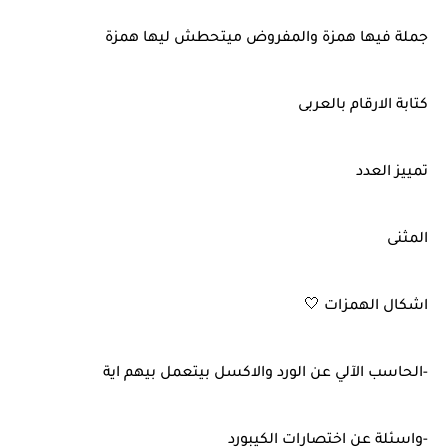
جملة فيها همزة والمفروض ميتحطش ليها همزة
كتابة الارقام بالعربى
تمييز العدد
المثنى
اشكال الهمزات 🤍
-الحاسب الآلي عن الورد والاكسل بيتعمل بيهم اية
-واسئلة عن اختصارات الكيبورد