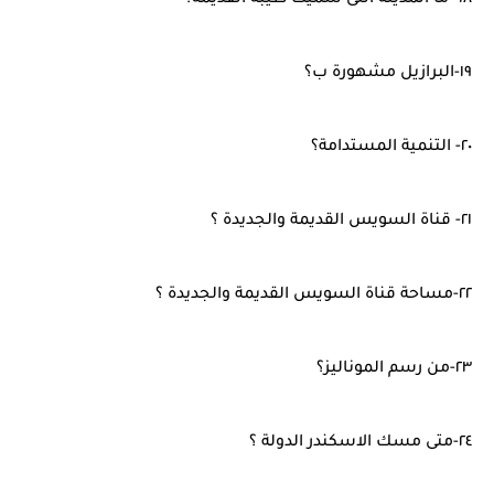
١٩-البرازيل مشهورة ب؟
٢٠- التنمية المستدامة؟
٢١- قناة السويس القديمة والجديدة ؟
٢٢-مساحة قناة السويس القديمة والجديدة ؟
٢٣-من رسم الموناليز؟
٢٤-متى مسك الاسكندر الدولة ؟