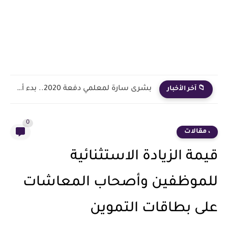
بشرى سارة لمعلمي دفعة 2020.. بدء أول خطوة رسمية في...
📁 آخر الأخبار
0
، مقالات
قيمة الزيادة الاستثنائية
للموظفين وأصحاب المعاشات
على بطاقات التموين