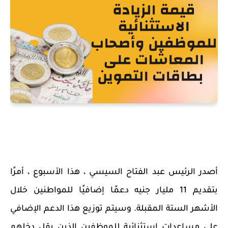
أصدر الرئيس عبد الفتاح السيسي ، هذا الأسبوع ، أمرًا
بتقديم 11 مليار جنيه دعمًا إضافيًا للمواطنين خلال
الأشهر الستة المقبلة. وسيتم توزيع هذا الدعم الإضافي
على مساعدات استثنائية للموظفين الذين يقل دخلهم