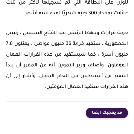
للوزن على البطاقة التي تم تسجيلها لأكثر من ثلاث
عائلات بمقدار 300 جنيه شهريًا لمدة ستة أشهر.
حزمة قرارات وجهها الرئيس عبد الفتاح السيسي ، رئيس
الجمهورية ، ستفيد قرابة 36 مليون مواطن ، يمثلون 7.8
مليون أسرة ، كما سيستفيد من هذه القرارات العمال
المؤقتون. وأضاف وزير التموين أنه من المقرر أن يبدأ
التنفيذ في أغسطس من العام المقبل. وأشار إلى أن
هذه القرارات ستفيد العمال المؤقتين.
قد يعجبك ايضا