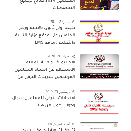
المعلمين 2024 صالح لجميع
التخصصات
يناير 29, 2020
نتيجة اولى ثانوى بالاسم ورقم
الجلوس على موقع وزارة التربية
والتعليم وموقع LMS
فبراير 29, 2020
الاكاديمية المهنية للمعلمين
الاستعلام عن اسماء المعلمين
المرشحين لتدريبات الترقى من
هذا الرابط
ديسمبر 23, 2019
امتحانات الترقي للمعلمين سؤال
وجواب حمل من هنا
أغسطس 5, 2020
نتيجة الثانوية العامة بالاسم