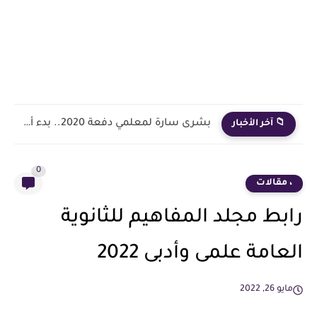
بشرى سارة لمعلمي دفعة 2020.. بدء أول خطوة رسمية في...
📁 آخر الأخبار
0
، مقالات
رابط مجلد المفاهيم للثانوية
العامة علمى وأدبى 2022
مايو 26, 2022