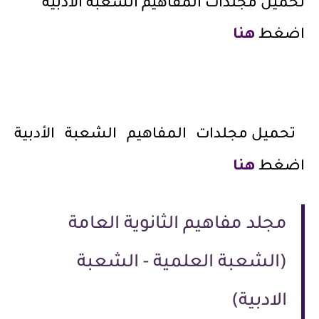
تحميل مجلدات المفاهيم الشعبة الأدبية
اضغط
هنا
تحميل مجلدات المفاهيم الشعبة الأدبية
اضغط
هنا
مجلد مفاهيم الثانوية العامة
(الشعبة العلمية - الشعبة
الادبية)