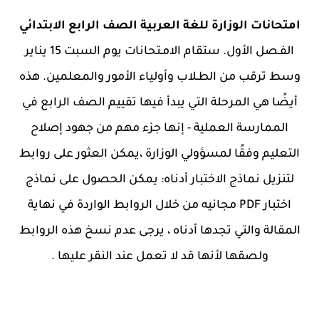
امتحانات الوزارة للغة العربية الصف الرابع الابتدائي
الفـصل الأول. ستقام الامـتحانات يوم السبت 15 يناير
وسط ترقب من الطـلاب وأولياء الأمور والمعلمين. هذه
أيضًا هي المرحلة التي يبدأ فيها تقييم الصف الرابع في
الممارسة العملية - إنها جزء مهم من جهود إصلاح
التعليم وفقًا لمسؤولي الوزارة ،يمكن العثور على روابط
لتنزيل نماذج الاختبار أدناه: يمكن الحصول على نماذج
اختبار PDF مجانيه من خلال الروابط الواردة في نهاية
المقالة والتي تجدها أدناه ، يرجى عدم نسخ هذه الروابط
ولصقها لأنها قد لا تعمل عند النقر عليها .