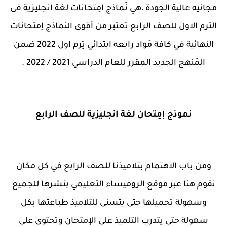
مجانيه عالية الجودة ،هي نَماذج امِتحانات لغة انجليزية فى
الترم الاول للصف الرابع تعتبر من أقوى النماذج اِمتحانات
النهائية في كافة مَواد رابعه ابتدائي تِرم اول 2022 ضمن
المَنهج الجديد المقرر للعام الدراسي 2021 / 2022 .
نموذج إمِتحان لغة انجليزية للصف الرابع
ومن باب الاهتمام بتلاميذنا للصف الرابع في كل مكان
نقوم هنا عبر موقع الروميساء التعليمي بنشرها للجميع
وسهولة تحميلها حتى يتسنى للتلاميذ طباعتها بكل
سهولة حتى يتدرب التلميذ على الإمتحان وتحتوى على