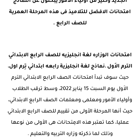
الجديد وكثير من أولياء الأمور يبحثون عن النماذج
امتحانات الافضل للتلاميذ فى هذه المرحلة العمرية
للصف الرابع .
امتحانات الوزاره لغة انجليزيه للصف الرابع الابتدائي
الترم الاَول
،
نماذج لغة انجليزية رابعه ابتدائي تِرم اول
،
حيث سوف تبدأ امتحانات الصف الرابع الابتدائي الترم
الاَول يوم السبت 15 يناير 2022، وسط ترقب الطلاب
وأولياء الأمور ومعلمى ومعلمات الصف الرابع الابتدائي،
حيث أنها المرحلة الأولى من تقييم للصف الرابع الابتدائي
عمليا، كما تعتبر هذه الامِتحانات هى الأولى من نوعها
وذلك لما ذكرته وزاره التربيه والتعليم .