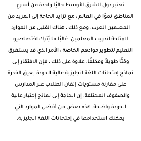
تعتبر دول الشرق الأوسط حاليًا واحدة من أسرع
المناطق نموًا في العالم ، مع تزايد الحاجة إلى المزيد من
المعلمين العرب. ومع ذلك ، هناك القليل من الموارد
المتاحة لتدريب المعلمين. غالبًا ما يُترك اختصاصيو
التعليم لتطوير موادهم الخاصة ، الأمر الذي قد يستغرق
وقتًا طويلاً ومكلفًا. علاوة على ذلك ، فإن الافتقار إلى
نماذج اِمتحانات اللغة انجليزية عالية الجودة يعيق القدرة
على مقارنة مستويات إتقان الطـلاب عبر المدارس
والصفوف المختلفة. إن الحاجة إلى نماذج إختبار عالية
الجودة واضحة. هذه بعض من أفضل الموارد التي
يمكنك استخدامها في اِمتحانات اللغة انجليزية.