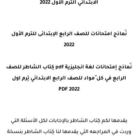
الابتـدائي الترم الأول 2022
نَماذج امتحانات للصف الرابع الإبتدائى للترم الأول
2022
نَماذج إمتحانات لغة انجليزية pdf كِتاب الشاطر للصف
الرابع في كل َمواد للصف الرابع الابتـدائي تِرم اول
2022 PDF
يقدمها لكم كِتاب الشاطر بالإجابات لكل الأسئلة التي
وردت في المراجعه التي يقدمها لنا كِتاب الشاطر بنسخة