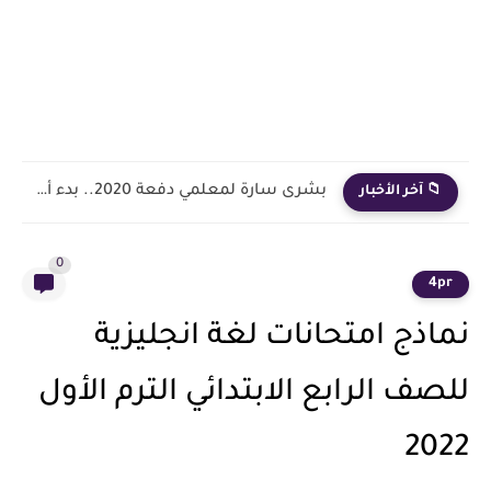
بشرى سارة لمعلمي دفعة 2020.. بدء أول خطوة رسمية في...
📁 آخر الأخبار
0
4pr
نماذج امتحانات لغة انجليزية
للصف الرابع الابتدائي الترم الأول
2022