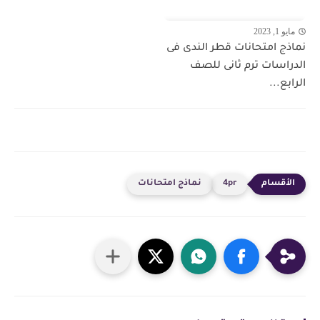
مايو 1, 2023
نماذج امتحانات قطر الندى فى
الدراسات ترم ثانى للصف
الرابع...
4pr
نماذج امتحانات