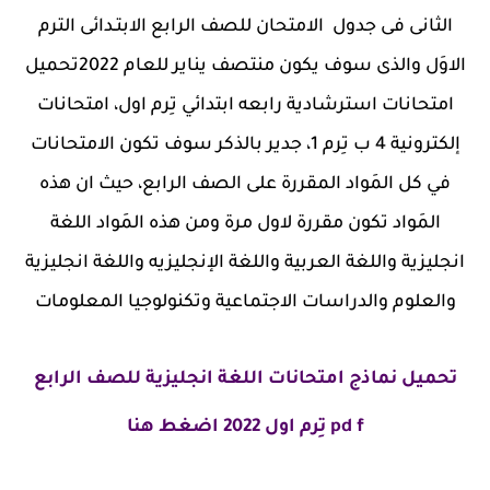
الثانى فى جدول الامتحان للصف الرابع الابتـدائى الترم
الاوَل والذى سوف يكون منتصف يناير للعام 2022تحميل
امتحانات استرشادية رابعه ابتدائي تِرم اول، امتحانات
إلكترونية 4 ب تِرم 1، جدير بالذكر سوف تكون الامتحانات
في كل المَواد المقررة على الصف الرابع، حيث ان هذه
المَواد تكون مقررة لاول مرة ومن هذه المَواد اللغة
انجليزية واللغة العربية واللغة الإنجليزيه واللغة انجليزية
والعلوم والدراسات الاجتماعية وتكنولوجيا المعلومات
تحميل نماذج امتحانات اللغة انجليزية للصف الرابع
pd f تِرم اول 2022 اضغط هنا