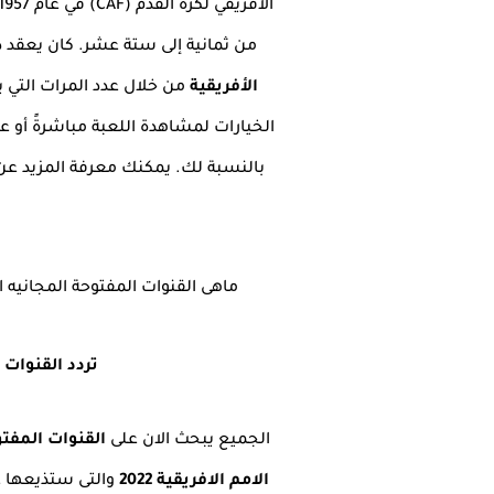
من ثمانية إلى ستة عشر. كان يعقد دائم
الأفريقية
من خلال عدد المرات التي يت
الخيارات لمشاهدة اللعبة مباشرةً أو 
بالنسبة لك. يمكنك معرفة المزيد عن ت
ماهى القنوات المفتوحة المجانيه ال
تردد القنوات 
الجميع يبحث الان على
القنوات المفت
الامم الافريقية 2022
والتى ستذيعها عب