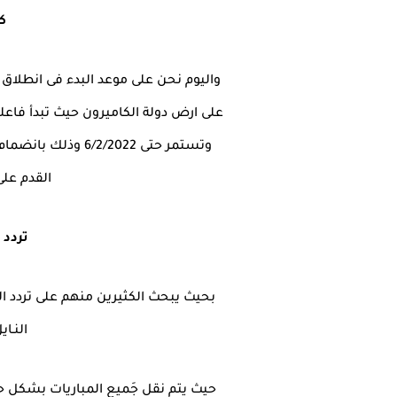
كأ
واليوم نحن على موعد البدء فى انطلاق ص
القدم عل
تردد 
بحيث يبحث الكثيرين منهم على تردد الق
النـا