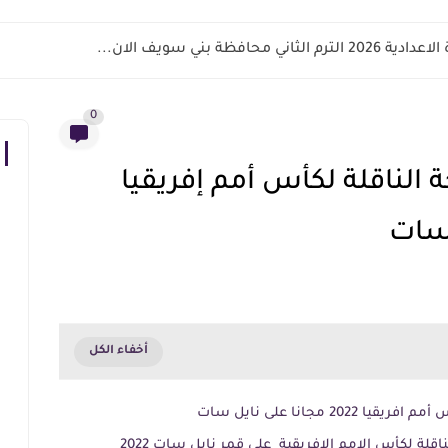
اني محافظة بني سويف الان...
0
 الناقلة لكأس أمم إفريقيا
2 مجانا على نايل سات
اقلة لكأس الامم الافريقية على قمر نايل سات 2022