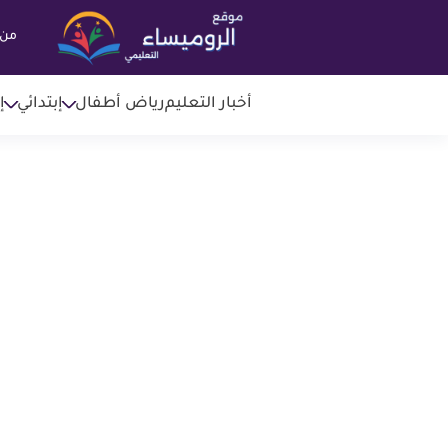
من 
أخبار التعليم
رياض أطفال
إبتدائي
إ