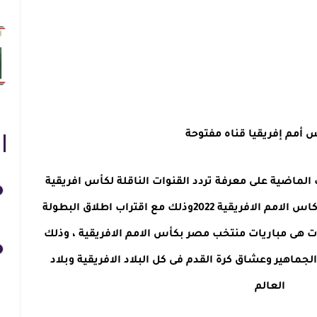
 أمم إفريقيا قناه مفتوحة
الماضية على معرفة تردد القنوات الناقلة لكأس افريقية
2022 وتردد القنوات المـفتوحة الناقلة كاس الامم الافريقية 2022وذلك مع اقتراب اطلاق البطولة
ات هى مباريات منتخب مصر بكأس الامم الافريقية ، وذلك
الجماهير وعشاق كرة القدم فى كل البلاد الافريقية وبلاد
العالم