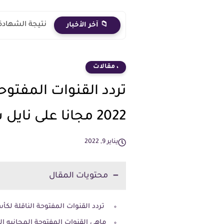
نتيجة الشهادة الاعدادية 2026 الترم الث
📁 آخر الأخبار
، مقالات
تردد القنوات المفتوحة
2022 مجانا على نايل سات
يناير 9, 2022
محتويات المقال
تردد القنوات المفتوحة الناقلة لكأس أمم افريقيا 022
ماهى القنوات المفتوحة المجانيه الن