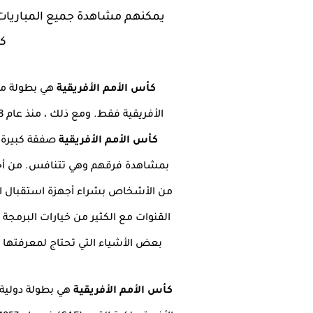
يمكنهم مشاهدة جميع المباريات
كأ
كأس الأمم الأفريقية
الأفريقية فقط. ومع ذلك ، منذ عام 1998 ، كان مفتوحًا أمام دول من القارات الأخرى أيضًا. تعتبر
كأس الأمم الأفريقية
صفقة كبيرة ب
بمشاهدة فرقهم وهي تتنافس. من أجل
من الأشخاص بشراء أجهزة استقبال القن
القنوات مع الكثير من خيارات البرمجة 
بعض الأشياء التي تحتاج لمعرفتها 
كأس الأمم الأفريقية
هي بطولة دولية ل