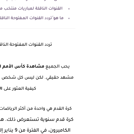
القنوات الناقلة لمباريات منتخب 
ما هو َتردد القنوات المـفتوحة الناقلة 
تردد القنوات المفتوحة الناقلة لكأس أمم ا
يحب الجميع
مشاهدة كأس الأمم ال
مشهد حقيقي. لكن ليس كل شخص قادر
كيفية العثور على
ال
كرة القدم هي واحدة من أكثر الرياضات
كرة قدم سنوية تستعرض ذلك. هذا ا
الكاميرون،