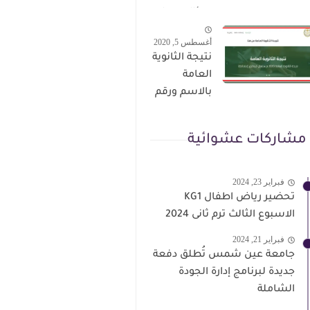
الترقى من
سؤال وجواب
هذا الرابط
حمل من هنا
أغسطس 5, 2020
نتيجة الثانوية
العامة
بالاسم ورقم
الجلوس فور
الاعتماد
مشاركات عشوائية
فبراير 23, 2024
تحضير رياض اطفال KG1
الاسبوع الثالث ترم ثانى 2024
فبراير 21, 2024
جامعة عين شمس تُطلق دفعة
جديدة لبرنامج إدارة الجودة
الشاملة