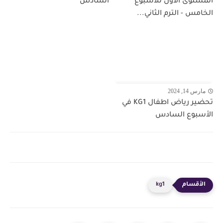
المستوى الأول للأسبوع
السادس
الخامس - الترم الثاني...
مارس 14, 2024
تحضير رياض اطفال KG1 في
الأسبوع السادس
kg1