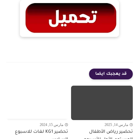
قد يعجبك ايضا
مارس 14, 2025
مارس 15, 2024
تحضير رياض الأطفال
تحضير KG1 لغات للاسبوع