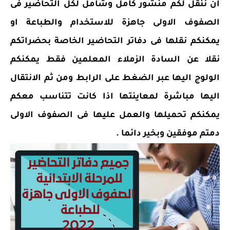
ان ننقل لكم منشور كامل وشامل لكل التحاضير فى
الصفوف الاولى جاهزة للاستخدام والطباعة او
يمكنكم نقلها فى دفاتر التحاضير الخاصة بحضراتكم
نقلا عن السادة الزملاء المعلمين فقط يمكنكم
الولوج اليها عبر الضغط على الرابط ومن ثم الانتقال
اليها مباشرة لمعاينتها اذا كانت تتناسب معكم
يمكنكم تحميلها والعمل عليها فى الصفوف الاولى
دمتم موفقين وبخير دائما .