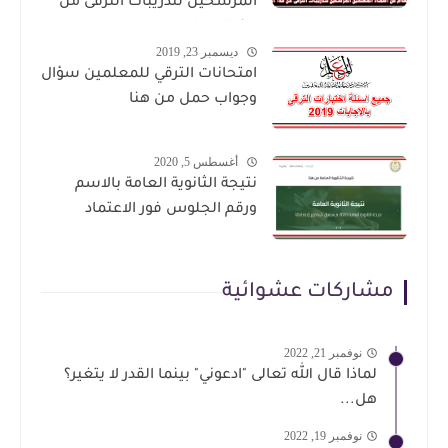
المرشحين لتدريبات الترقى من
هذا الرابط
ديسمبر 23, 2019
امتحانات الترقي للمعلمين سؤال
وجواب حمل من هنا
أغسطس 5, 2020
نتيجة الثانوية العامة بالاسم
ورقم الجلوس فور الاعتماد
مشاركات عشوائية
نوفمبر 21, 2022
لماذا قال الله تعالى "ادعوني" بينما القدر لا يتغير؟
هل...
نوفمبر 19, 2022