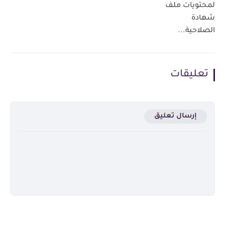
لمحتويات ملف
شهادة
الصلاحية...
تعليقات
إرسال تعليق