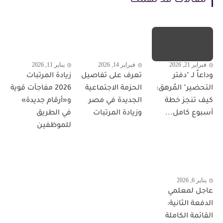
مقالات قد تهمك
فبراير 21, 2026
فبراير 14, 2026
يناير 11, 2026
وداعاً لـ "دفتر
تعرف على تفاصيل
زيادة المرتبات
التحضير" المُرهق:
الحزمة الاجتماعية
2026 مفاجآت قوية
كيف تنجز خطة
الجديدة في مصر
و«أرقام جديدة»
أسبوع كامل...
وزيادة المرتبات
في الطريق
للموظفين
يناير 6, 2026
عاجل لمعلمي
الدفعة الثانية:
القائمة الكاملة