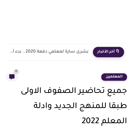
بشرى سارة لمعلمي دفعة 2020.. بدء أول خطوة رسمية في...
📁 آخر الأخبار
0
المعلمين
جميع تحاضير الصفوف الاولى
طبقا للمنهج الجديد وادلة
المعلم 2022