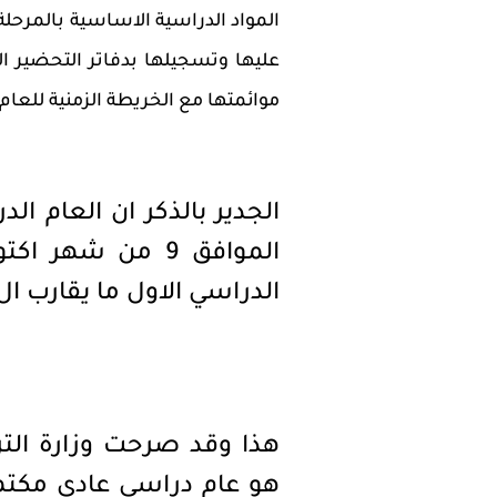
المواد الدراسية الاساسية بالمرحلة 
عليها وتسجيلها بدفاتر التحضير ال
موائمتها مع الخريطة الزمنية للعام
الجدير بالذكر ان العام ا
الدراسي الاول ما يقارب ال 93 يوما دراسيا كامل
هذا وقد صرحت وزارة الترب
هو عام دراسي عادى مكتمل