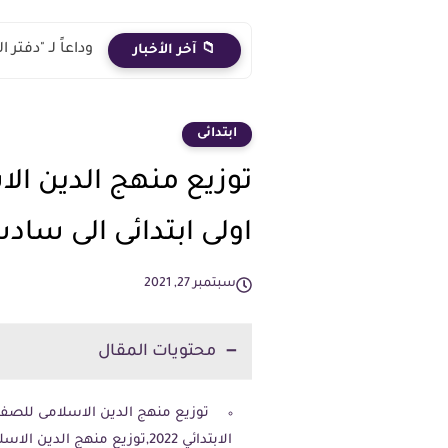
وداعاً لـ "دفت
📁 آخر الأخبار
ابتدائى
توزيع منهج الدين الا
اولى ابتدائى الى سادسه ا
سبتمبر 27, 2021
محتويات المقال