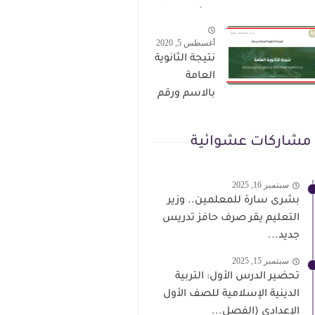
الترقى من
سؤال وجواب
هذا الرابط
حمل من هنا
أغسطس 5, 2020
نتيجة الثانوية
العامة
بالاسم ورقم
الجلوس فور
الاعتماد
مشاركات عشوائية
سبتمبر 16, 2025
بشرى سارة للمعلمين.. وزير
التعليم يقر صرف حافز تدريس
جديد...
سبتمبر 15, 2025
تحضير الدرس الأول: التربية
الدينية الإسلامية للصف الأول
الإعدادي (الفصل...