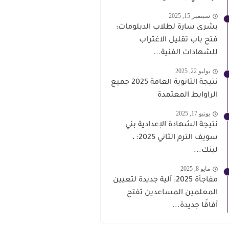
سبتمبر 15, 2025
بشرى سارة لطلاب الدبلومات:
فتح باب تقليل الاغتراب
للشهادات الفنية...
يوليو 22, 2025
نتيجة الثانوية العامة 2025 جميع
الراوابط المعتمدة
يونيو 17, 2025
نتيجة الشهادة الإعدادية بني
سويف الترم الثاني 2025: ،
لينك...
مايو 8, 2025
مفاجأة 2025: آلية جديدة لتعيين
المعلمين المساعدين تفتح
آفاقًا جديدة...