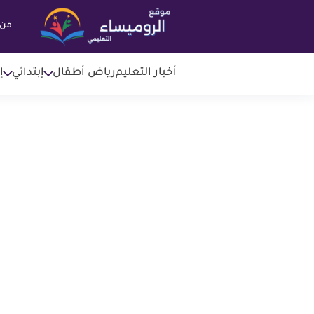
من 
أخبار التعليم
رياض أطفال
إبتدائي
إ