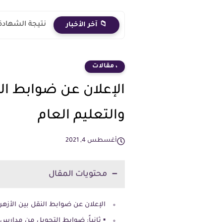
نتيجة الشهادة الاعدادية 2026 الترم الث
📁 آخر الأخبار
، مقالات
الإعلان عن ضوابط ال
والتعليم العام
أغسطس 4, 2021
محتويات المقال
الإعلان عن ضوابط النقل بين الأزهر
▪️ ثانياً: ضوابط التحويل من مدارس ا