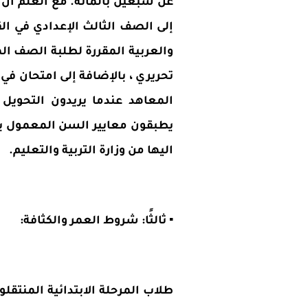
عن سبعين بالمائة. مع العلم أن ا
إلى الصف الثالث الإعدادي في الق
والعربية المقررة لطلبة الصف الم
تحريري ، بالإضافة إلى امتحان في 
المعاهد عندما يريدون التحويل 
يطبقون معايير السن المعمول بها 
اليها من وزارة التربية والتعليم.
▪️ ثالثًا: شروط العمر والكثافة:
طلاب المرحلة الابتدائية المنتقل