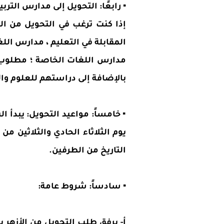
▪️ رابعًا: التحويل إلى مدارس التربي
إذا كنت ترغب في التحويل من الم
المقابلة في التعليم ، مدارس الل
مدارس اللغات الخاصة ؛ مطلوب ال
بالإضافة إلى دراستهم للعلوم والر
▪️ خامساً: مواعيد التحويل: يبد
يوم الثلاثاء الحادي والثلاثين
التاريخ من الطرفين.
▪️ سادساً: شروط عامة:
أ- يرفق طلب التحويل من الأزهر بب