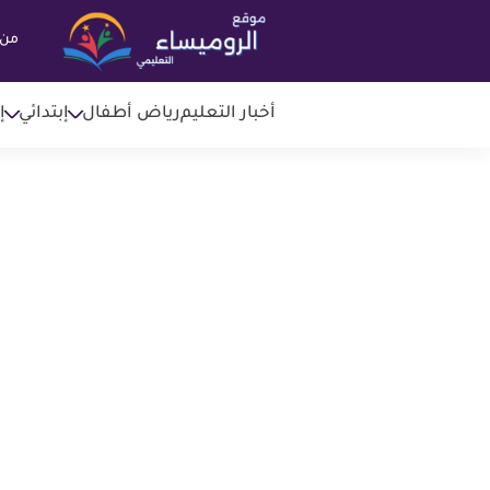
من 
أخبار التعليم
رياض أطفال
إبتدائي
إ