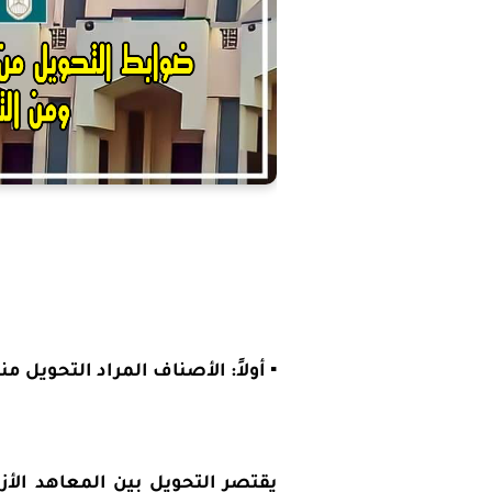
▪️ أولاً: الأصناف المراد التحويل من
يقتصر التحويل بين المعاهد الأز