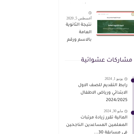
الترقى من
سؤال وجواب
هذا الرابط
حمل من هنا
أغسطس 5, 2020
نتيجة الثانوية
العامة
بالاسم ورقم
الجلوس فور
الاعتماد
مشاركات عشوائية
يونيو 1, 2024
رابط التقديم للصف الاول
الابتدائي ورياض الاطفال
2024/2025
مايو 30, 2024
المالية تقرر زيادة مرتبات
المعلمين المساعدين الناجحين
فى مسابقة 30...