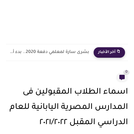
بشرى سارة لمعلمي دفعة 2020.. بدء أول خطوة رسمية في...
📁 آخر الأخبار
0
اسماء الطلاب المقبولين فى
المدارس المصرية اليابانية للعام
الدراسي المقبل ٢٠٢١/٢٠٢٢