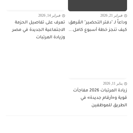
فبراير 21, 2026
فبراير 14, 2026
وداعاً لـ "دفتر التحضير" المُرهق:
تعرف على تفاصيل الحزمة
كيف تنجز خطة أسبوع كامل...
الاجتماعية الجديدة في مصر
وزيادة المرتبات
يناير 11, 2026
زيادة المرتبات 2026 مفاجآت
قوية و«أرقام جديدة» في
الطريق للموظفين