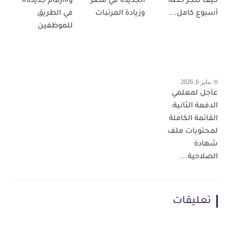
كيف تنجز خطة
الجديدة في مصر
و«أرقام جديدة»
أسبوع كامل...
وزيادة المرتبات
في الطريق
للموظفين
يناير 6, 2026
عاجل لمعلمي
الدفعة الثانية:
القائمة الكاملة
لمحتويات ملف
شهادة
الصلاحية...
تعليقات