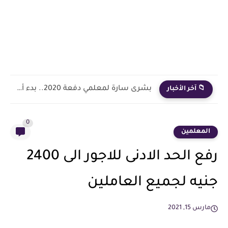
بشرى سارة لمعلمي دفعة 2020.. بدء أول خطوة رسمية في...
📁 آخر الأخبار
0
المعلمين
رفع الحد الادنى للاجور الى 2400
جنيه لجميع العاملين
مارس 15, 2021