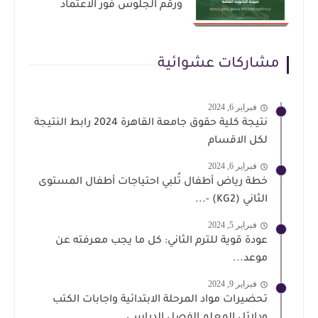
ورقم الجلوس فور الاعتماد
مشاركات عشوائية
فبراير 6, 2024
نتيجة كلية حقوق جامعة القاهرة 2024 رابط النتيجة
لكل الاقسام
فبراير 6, 2024
خطة رياض أطفال تُلبي احتياجات أطفال المستوى
الثاني (KG2) -...
فبراير 5, 2024
عودة قوية للترم الثاني: كل ما يجب معرفته عن
موعد...
فبراير 9, 2024
تحضيرات مواد المرحلة الابتدائية واجابات الكتب