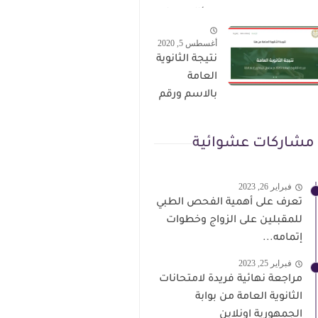
الترقى من
سؤال وجواب
هذا الرابط
حمل من هنا
أغسطس 5, 2020
نتيجة الثانوية
العامة
بالاسم ورقم
الجلوس فور
الاعتماد
مشاركات عشوائية
فبراير 26, 2023
تعرف على أهمية الفحص الطبي
للمقبلين على الزواج وخطوات
إتمامه...
فبراير 25, 2023
مراجعة نهائية فريدة لامتحانات
الثانوية العامة من بوابة
الجمهورية اونلاين