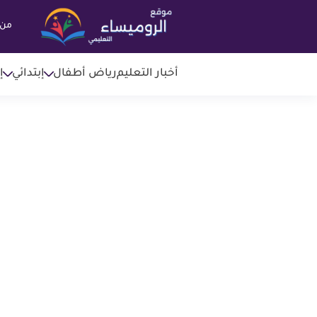
من 
أخبار التعليم
رياض أطفال
إبتدائي
إ