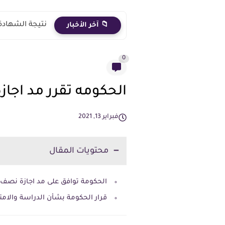
نتيجة الشهادة الاعدادية 2026 الترم الث
📁 آخر الأخبار
0
الحكومه تقرر مد اجا
فبراير 13, 2021
محتويات المقال
الحكومة توافق على مد اجازة نصف 
قرار الحكومة بشأن الدراسة والام