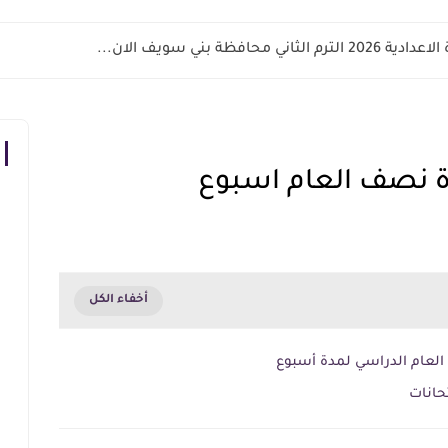
اني محافظة بني سويف الان...
زة نصف العام اسبوع
العام الدراسي لمدة أسبوع
تحانات