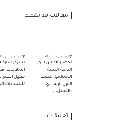
مقالات قد تهمك
سبتمبر 15, 2025
سبتمبر 15, 2025
تحضير الدرس الأول:
بشرى سارة ل
التربية الدينية
الدبلومات: فت
الإسلامية للصف
تقليل الاغترا
الأول الإعدادي
للشهادات الفن
(الفصل...
تعليقات