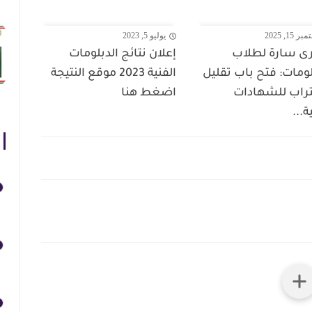
 15, 2025
يوليو 5, 2023
ى سارة لطلاب
إعلان نتائج الدبلومات
لومات: فتح باب تقليل
الفنية 2023 موقع النتيجة
تراب للشهادات
اضغط هنا
ة...