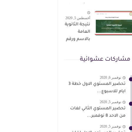
الترقى من
سؤال وجواب
هذا الرابط
حمل من هنا
أغسطس 5, 2020
نتيجة الثانوية
العامة
بالاسم ورقم
الجلوس فور
الاعتماد
مشاركات عشوائية
نوفمبر 6, 2020
تحضير المستوي الاول خطة 3
ايام للاسبوع...
نوفمبر 5, 2020
تحضير المستوي الثاني لغات
من الاحد 8 نوفمبر...
نوفمبر 5, 2020