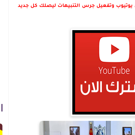
 يوتيوب
وتفعيل جرس التنبيهات ليصلك كل جديد