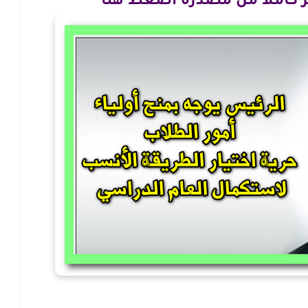
بر كاملا من مصدره اضغط هنا