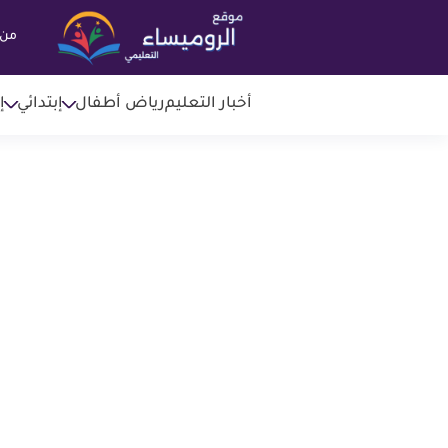
من 
أخبار التعليم
رياض أطفال
إبتدائي
إ