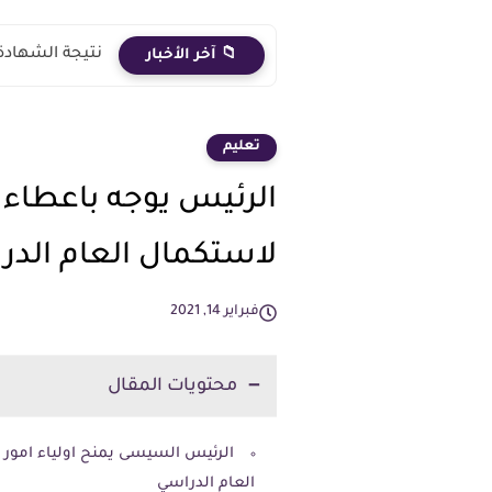
نتيجة الشهادة الاعدادية 2026 الترم الث
📁 آخر الأخبار
تعليم
الرئيس يوجه باعطاء او
لاستكمال العام الدر
فبراير 14, 2021
محتويات المقال
الرئيس السيسى يمنح اولياء امور 
العام الدراسي