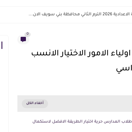
اني محافظة بني سويف الان...
0
لياء الامور الاختيار الانسب
اسي
طلاب المدارس حرية اختيار الطريقة الافضل لاستكمال