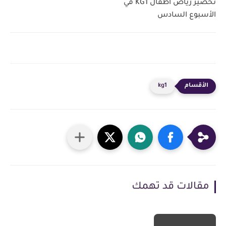
تحضير رياض اطفال KG1 في
الأسبوع السادس
kg1
مقالات قد تهمك