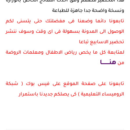
هذا التحضير مصمم وفق احدث النماذج الخاص بالوزارة
ونسخة واضحة جدا جاهزة للطباعة
تابعونا دائما وضعنا فى مفضلتك حتى يتسنى لكم
الوصول الى المدونة بسهولة فى اى وقت وسوف ننشر
تحضير الاسابيع تباعا
لمتابعة كل ما يخص رياض الاطفال ومعلمات الروضة
هنــــــــا
من
تابعونا على صفحة الموقع على فيس بوك ( شبكة
الروميساء التعليمية ) كى يصلكم جديدنا باستمرار