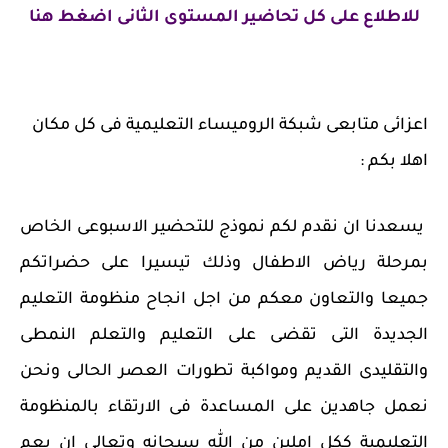
للاطلاع على كل تحاضير المستوى الثانى اضغط هنا
اعزائى متابعى شبكة الروميساء التعليمية فى كل مكان
اهلا بكم :
يسعدنا ان نقدم لكم نموذج للتحضير الاسبوعى الخاص
بمرحلة رياض الاطفال وذلك تيسيرا على حضراتكم
جميعا والتعاون معكم من اجل انجاح منظومة التعليم
الجديدة التى تقضى على التعليم والتعلم النمطى
والتقليدى القديم ومواكبة تطورات العصر الحالى ونحن
نعمل جاهدين على المساعدة فى الارتقاء بالمنظومة
التعليمية ككل املين من الله سبحانه وتعالى ان يعم