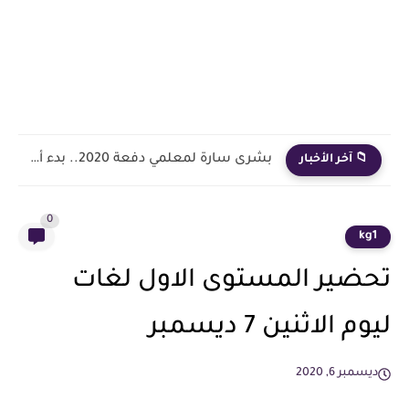
بشرى سارة لمعلمي دفعة 2020.. بدء أول خطوة رسمية في...
📁 آخر الأخبار
0
kg1
تحضير المستوى الاول لغات
ليوم الاثنين 7 ديسمبر
ديسمبر 6, 2020