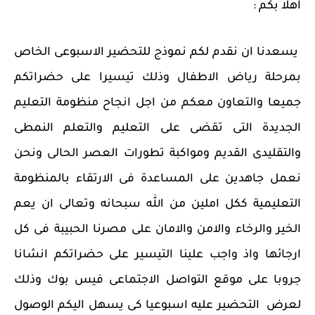
اهلا بكم :
يسعدنا ان نقدم لكم نموذج للتحضير الاسبوعى الخاص
بمرحلة رياض الاطفال وذلك تيسيرا على حضراتكم
جميعا والتعاون معكم من اجل انجاح منظومة التعليم
الجديدة التى تقضى على التعليم والتعلم النمطى
والتقليدى القديم ومواكبة تطورات العصر الحالى ونحن
نعمل جاهدين على المساعدة فى الارتقاء بالمنظومة
التعليمية ككل املين من الله سبحانه وتعالى ان يعم
الخير والرخاء والامن والامان على مصرنا الحبيبة فى كل
ارجائها واذ واجب علينا التيسير على حضراتكم انشانا
جروبا على موقع التواصل الاجتماعى فيس بوك وذلك
لعرض التحضير عليه اسبوعيا كى يسهل اليكم الوصول