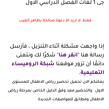
جى 1 لغات الفصل الدراسي الاول
فقط لا اريد الا دعوة صالحة بظاهر الغيب
إذا واجهت مشكلة أثناء التنزيل ، فأرسل
رسالة هنا "
انقر هنا
" شكرًا لك ونتمنى
دائمًا أن تزور موقعنا
شبكة الروميساء
التعليمية
.
يمكنكم الان تحميل تحضير رياض الاطفال للمستوى
الاول والتحضير معد وفق الدليل الخاص بمرحلة رياض
الاطفال ومطابق للمواصفات الجديدة