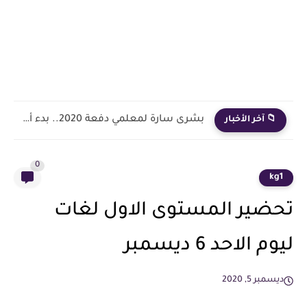
بشرى سارة لمعلمي دفعة 2020.. بدء أول خطوة رسمية في...
📁 آخر الأخبار
0
kg1
تحضير المستوى الاول لغات
ليوم الاحد 6 ديسمبر
ديسمبر 5, 2020