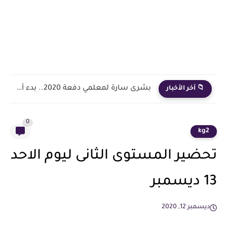
بشرى سارة لمعلمي دفعة 2020.. بدء أول خطوة رسمية في...
📁 آخر الأخبار
0
kg2
تحضير المستوى الثانى ليوم الاحد
13 ديسمبر
ديسمبر 12, 2020