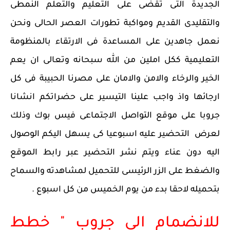
الجديدة التى تقضى على التعليم والتعلم النمطى
والتقليدى القديم ومواكبة تطورات العصر الحالى ونحن
نعمل جاهدين على المساعدة فى الارتقاء بالمنظومة
التعليمية ككل املين من الله سبحانه وتعالى ان يعم
الخير والرخاء والامن والامان على مصرنا الحبيبة فى كل
ارجائها واذ واجب علينا التيسير على حضراتكم انشانا
جروبا على موقع التواصل الاجتماعى فيس بوك وذلك
لعرض التحضير عليه اسبوعيا كى يسهل اليكم الوصول
اليه دون عناء ويتم نشر التحضير عبر رابط الموقع
والضغط على الزر الرئيسى للتحميل لمشاهدته والسماح
بتحميله لاحقا بدء من يوم الخميس من كل اسبوع .
للانضمام الى جروب " خطط