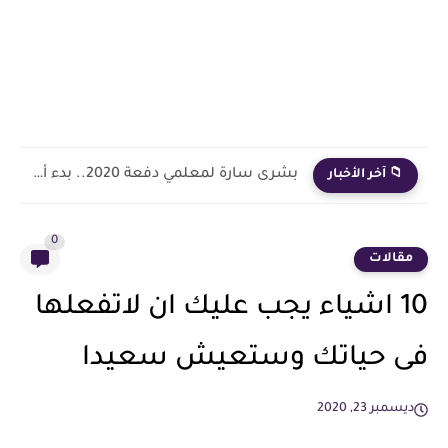
بشرى سارة لمعلمي دفعة 2020.. بدء أول خطوة رسمية في...
📁 آخر الأخبار
0
مقالات
10 اشياء يجب عليك ان لاتفعلها
فى حياتك وستعيش سعيدا
ديسمبر 23, 2020