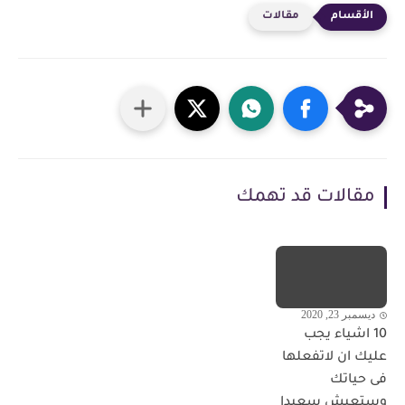
مقالات
مقالات قد تهمك
ديسمبر 23, 2020
10 اشياء يجب
عليك ان لاتفعلها
فى حياتك
وستعيش سعيدا