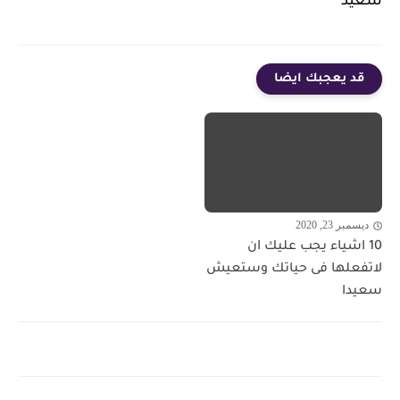
سعيد
قد يعجبك ايضا
ديسمبر 23, 2020
10 اشياء يجب عليك ان
لاتفعلها فى حياتك وستعيش
سعيدا