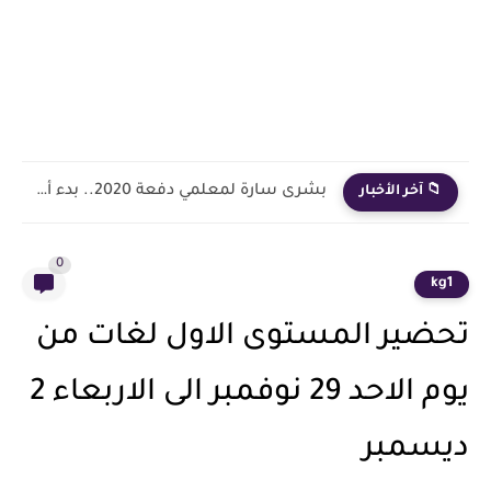
بشرى سارة لمعلمي دفعة 2020.. بدء أول خطوة رسمية في...
📁 آخر الأخبار
0
kg1
تحضير المستوى الاول لغات من
يوم الاحد 29 نوفمبر الى الاربعاء 2
ديسمبر