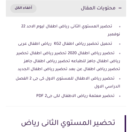
محتويات المقال
تحضير المستوي الثانى رياض اطفال ليوم الاحد 22
نوفمبر
تحميل تحضير رياض اطفال KG2 رياض اطفال عربى
تحضير رياض اطفال 2020 تحضير رياض اطفال تحضير
رياض اطفال جاهز للطباعه تحضير رياض اطفال جاهز
تحضير رياض اطفال عن بعد تحضير رياض اطفال الجديد
تحضير رياض الاطفال للمستوى الاول كى جى 2 الفصل
الدراسي الاول
تحضير معلمة رياض الاطفال لكى جى2 PDF
تحضير المستوي الثانى رياض