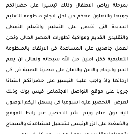
بمرحلة رياض الاطفال وذلك تيسيرا على حضراتكم
جميعا والتعاون معكم من اجل انجاح منظومة التعليم
الجديدة التى تقضى على التعليم والتعلم النمطى
والتقليدى القديم ومواكبة تطورات العصر الحالى ونحن
نعمل جاهدين على المساعدة فى الارتقاء بالمنظومة
التعليمية ككل املين من الله سبحانه وتعالى ان يعم
الخير والرخاء والامن والامان على مصرنا الحبيبة فى كل
ارجائها واذ واجب علينا التيسير على حضراتكم انشانا
جروبا على موقع التواصل الاجتماعى فيس بوك وذلك
لعرض التحضير عليه اسبوعيا كى يسهل اليكم الوصول
اليه دون عناء ويتم نشر التحضير عبر رابط الموقع
والضغط على الزر الرئيسى للتحميل لمشاهدته والسماح