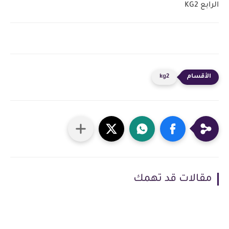
الرابع KG2
kg2
مقالات قد تهمك