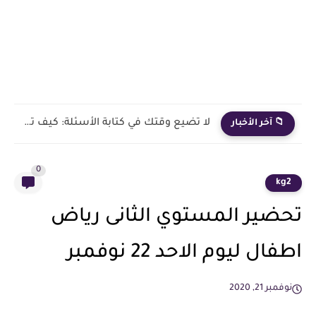
وداعاً لـ "دفتر التحضير" المُرهق: كيف تنجز خطة أسبوع كامل...
📁 آخر الأخبار
0
kg2
تحضير المستوي الثانى رياض
اطفال ليوم الاحد 22 نوفمبر
نوفمبر 21, 2020