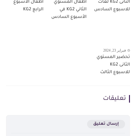
الثانى KG2 لغات
اطفال المستوي
اطفال الاسبوع
للاسبوع السادس
الثاني KG2 في
الرابع KG2
الأسبوع السادس
فبراير 23, 2024
تحضير المستوي
الثانى KG2
للاسبوع الثالث
تعليقات
إرسال تعليق