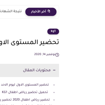
نتيجة الشهادة الاعدادية 2026 الترم الث
📁 آخر الأخبار
kg1
تحضير المستوى الاول ليوم 
نوفمبر 14, 2020
محتويات المقال
تحضير المستوى الاول ليوم الاحد 15 نوفمبر
تحميل تحضير رياض اطفال KG1 رياض اطفال عربى
تحضير رياض 