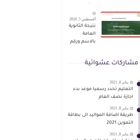
الترقى من
سؤال وجواب
هذا الرابط
حمل من هنا
أغسطس 5, 2020
نتيجة الثانوية
العامة
بالاسم ورقم
الجلوس فور
الاعتماد
مشاركات عشوائية
يناير 8, 2021
التعليم تحدد رسميا موعد بدء
اجازة نصف العام
يناير 8, 2021
طريقة اضافة المواليد الى بطاقة
التموين 2021
يناير 8, 2021