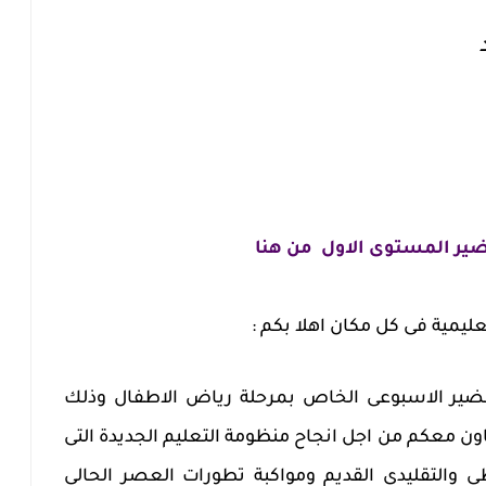
ير المستوى الاول من هنا
ليمية فى كل مكان اهلا بكم :
ضير الاسبوعى الخاص بمرحلة رياض الاطفال وذلك
ن معكم من اجل انجاح منظومة التعليم الجديدة التى
ى والتقليدى القديم ومواكبة تطورات العصر الحالى