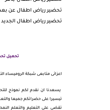
تحضير رياض اطفال جاهز
تحضير رياض اطفال عن بعد
تحضير رياض اطفال الجديد
تحميل تحض
اعزائى متابعى شبكة الروميساء التع
يسعدنا ان نقدم لكم نموذج للتح
تيسيرا على حضراتكم جميعا والتعاو
تقضى على التعليم والتعلم النمط