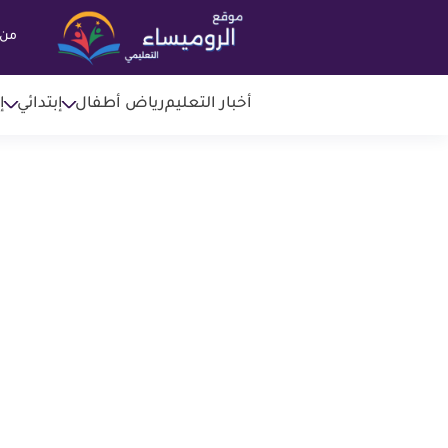
من 
أخبار التعليم
رياض أطفال
إبتدائي
إ