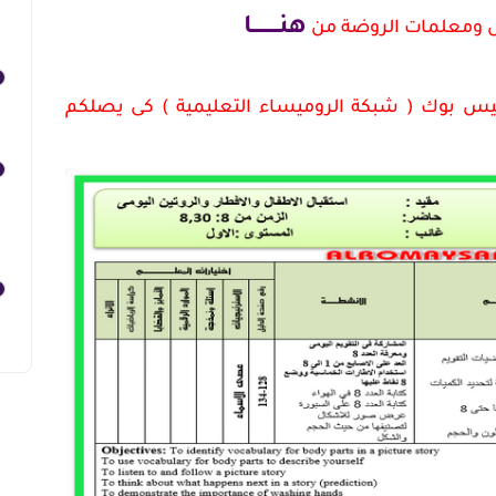
هنــــــــا
ل ومعلمات الروضة من
يس بوك ( شبكة الروميساء التعليمية ) كى يصلكم