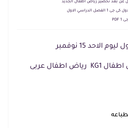
 عن بعد تحضير رياض اطفال الجديد
 الدراسي الاول
PDF
الاحد 15 نوفمبر
ض اطفال عربى
طباعه