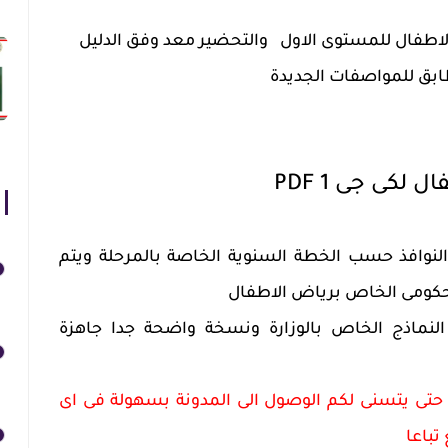
اطفال للمستوى الاول والتحضير معد وفق الدليل
بق للمواصفات الجديدة
كى جى 1 PDF
نوافذ حسب الخطة السنوية الخاصة بالمرحلة ويتم
لحكومى الخاص برياض الاطفال
نماذج الخاص بالوزارة ونسخة واضحة جدا جاهزة
حتى يتسنى لكم الوصول الى المدونة بسهولة فى اى
باعا