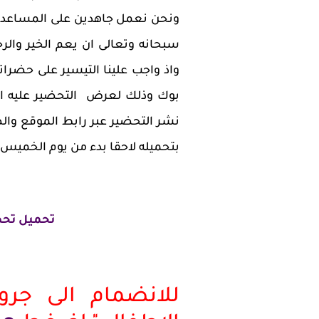
ونحن نعمل جاهدين على المساعدة فى
سبحانه وتعالى ان يعم الخير والرخ
واذ واجب علينا التيسير على حضرا
بوك وذلك لعرض التحضير عليه اسب
نشر التحضير عبر رابط الموقع وا
بتحميله لاحقا بدء من يوم الخميس
تحميل تحض
للانضمام الى جر