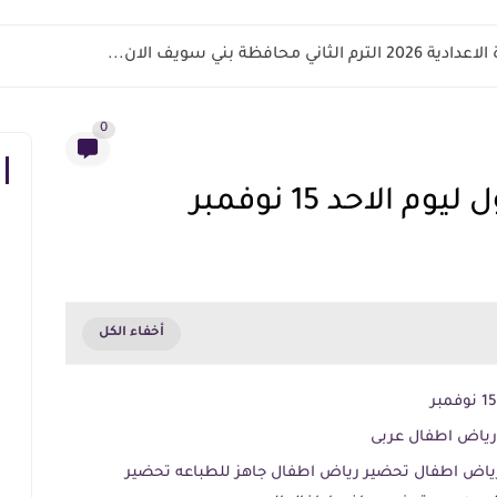
اني محافظة بني سويف الان...
0
الاحد 15 نوفمبر
اطفال 2020 تحضير رياض اطفال تحضير رياض اطفال جاهز للطباعه تحضير