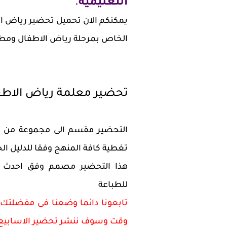
التعليمية
.
يمكنكم الان تحميل تحضير رياض ال
الخاص بمرحلة رياض الاطفال ومطا
تحضير معلمة رياض الاطفال ل
التحضير مقسم الى مجموعة من ال
تغطية كافة المنهج وفقا للدليل ا
هذا التحضير مصمم وفق احدث ال
للطباعة
تابعونا دائما وضعنا فى مفضلتك 
وقت وسوف ننشر تحضير الاسابيع ت