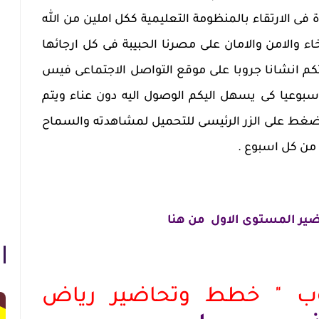
 الارتقاء بالمنظومة التعليمية ككل املين من الله
اء والامن والامان على مصرنا الحبيبة فى كل ارجائها
تكم انشانا جروبا على موقع التواصل الاجتماعى فيس
وعيا كى يسهل اليكم الوصول اليه دون عناء ويتم
لضغط على الزر الرئيسى للتحميل لمشاهدته والسماح
 من كل اسبوع .
ير المستوى الاول من هنا
وب " خطط وتحاضير رياض